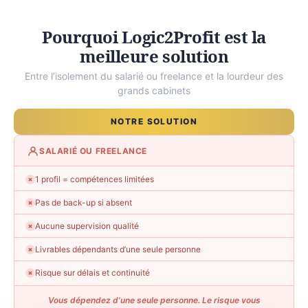
Pourquoi Logic2Profit est la
meilleure solution
Entre l’isolement du salarié ou freelance et la lourdeur des
grands cabinets
NOTRE SOLUTION
SALARIÉ OU FREELANCE
1 profil = compétences limitées
✗
Pas de back-up si absent
✗
Aucune supervision qualité
✗
Livrables dépendants d’une seule personne
✗
Risque sur délais et continuité
✗
Vous dépendez d’une seule personne. Le risque vous