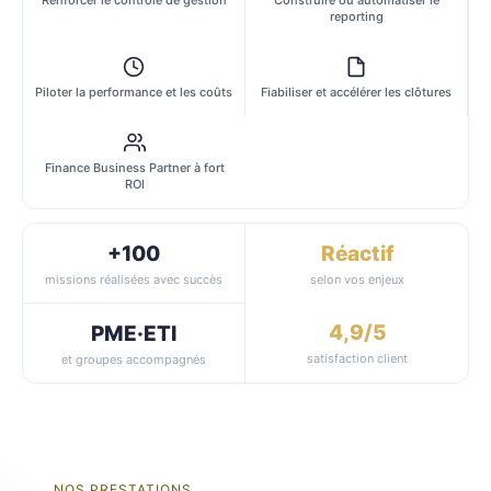
reporting
Piloter la performance et les coûts
Fiabiliser et accélérer les clôtures
Finance Business Partner à fort
ROI
+100
Réactif
missions réalisées avec succès
selon vos enjeux
4,9/5
PME·ETI
satisfaction client
et groupes accompagnés
NOS PRESTATIONS