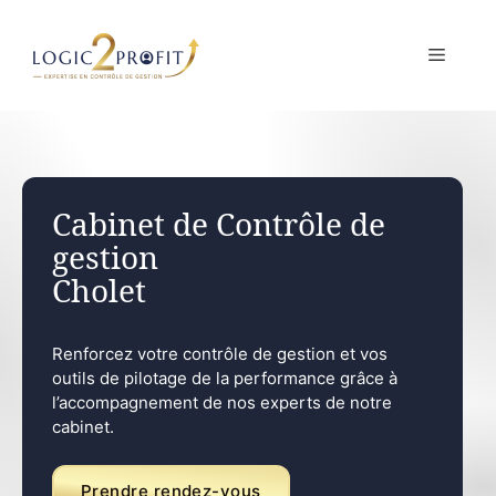
Aller
au
MENU
contenu
Cabinet de Contrôle de
gestion
Cholet
Renforcez votre contrôle de gestion et vos
outils de pilotage de la performance grâce à
l’accompagnement de nos experts de notre
cabinet.
Prendre rendez-vous