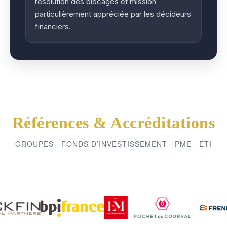
résolution des blocages et mission
particulièrement appréciée par les décideurs
financiers.
Références & Accréditations
GROUPES · FONDS D’INVESTISSEMENT · PME · ETI