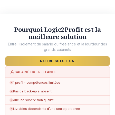
Pourquoi Logic2Profit est la
meilleure solution
Entre l’isolement du salarié ou freelance et la lourdeur des
grands cabinets
NOTRE SOLUTION
SALARIÉ OU FREELANCE
1 profil = compétences limitées
✗
Pas de back-up si absent
✗
Aucune supervision qualité
✗
Livrables dépendants d’une seule personne
✗