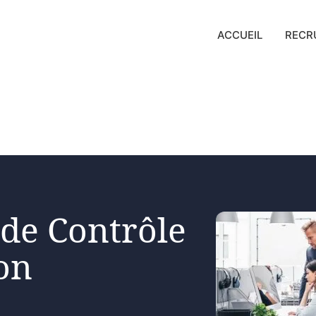
ACCUEIL
RECR
 de Contrôle
on