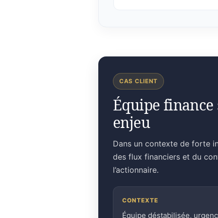
CAS CLIENT
Équipe finance 
enjeu
Dans un contexte de forte in
des flux financiers et du co
l’actionnaire.
CONTEXTE
Équipe déstabilisée, urgen