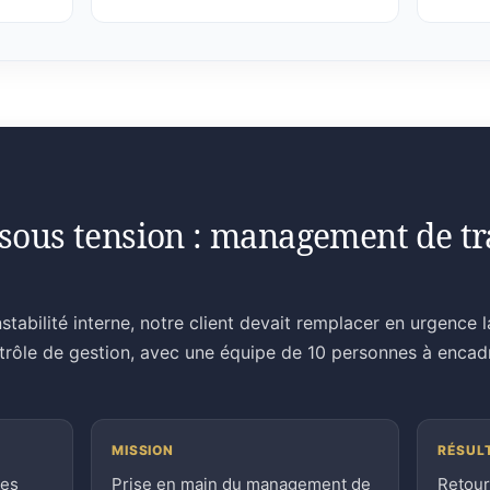
sous tension : management de tra
stabilité interne, notre client devait remplacer en urgence 
ntrôle de gestion, avec une équipe de 10 personnes à encad
MISSION
RÉSUL
ces
Prise en main du management de
Retour