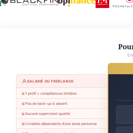
Pour
En
SALARIÉ OU FREELANCE
1 profil = compétences limitées
✗
Pas de back-up si absent
✗
Aucune supervision qualité
✗
Livrables dépendants d’une seule personne
✗