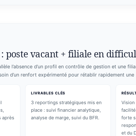
: poste vacant + filiale en difficu
lèle l’absence d’un profil en contrôle de gestion et une filia
soin d’un renfort expérimenté pour rétablir rapidement une l
LIVRABLES CLÉS
RÉSUL
l
3 reportings stratégiques mis en
Vision 
s,
place : suivi financier analytique,
facilit
 après
analyse de marge, suivi du BFR.
forte s
respon
et du 