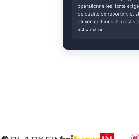
opérationnelles, forte exig
de qualité de reporting et a
élevée du fonds d’investis
actionnaire.