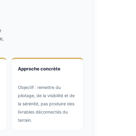
e
e,
Approche concrète
Objectif : remettre du
pilotage, de la visibilité et de
la sérénité, pas produire des
livrables déconnectés du
terrain.