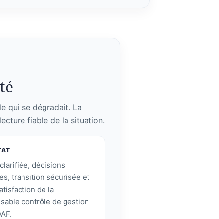
lté
le qui se dégradait. La
ecture fiable de la situation.
TAT
clarifiée, décisions
ées, transition sécurisée et
atisfaction de la
sable contrôle de gestion
DAF.