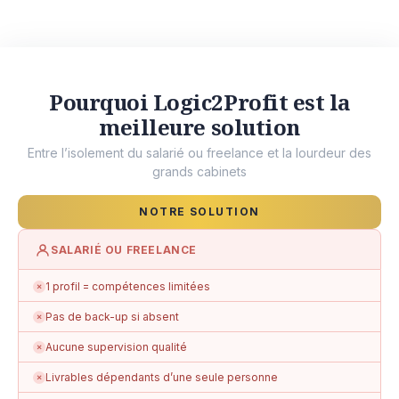
Pourquoi Logic2Profit est la
meilleure solution
Entre l’isolement du salarié ou freelance et la lourdeur des
grands cabinets
NOTRE SOLUTION
SALARIÉ OU FREELANCE
1 profil = compétences limitées
✗
Pas de back-up si absent
✗
Aucune supervision qualité
✗
Livrables dépendants d’une seule personne
✗