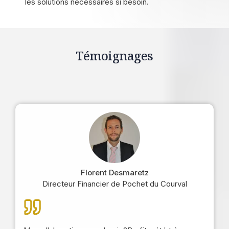
les solutions nécessaires si besoin.
Témoignages
Florent Desmaretz
Directeur Financier de Pochet du Courval