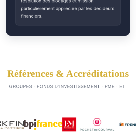
résolution des blocages et mission
particulièrement appréciée par les décideurs
financiers.
Références & Accréditations
GROUPES · FONDS D’INVESTISSEMENT · PME · ETI