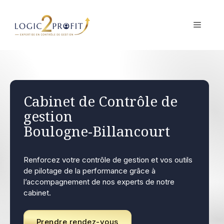
Aller
au
MENU
contenu
Cabinet de Contrôle de
gestion
Boulogne-Billancourt
Renforcez votre contrôle de gestion et vos outils
de pilotage de la performance grâce à
l’accompagnement de nos experts de notre
cabinet.
Prendre rendez-vous