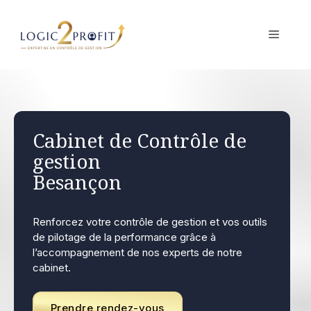
Aller
au
MENU
contenu
Cabinet de Contrôle de
gestion
Besançon
Renforcez votre contrôle de gestion et vos outils
de pilotage de la performance grâce à
l’accompagnement de nos experts de notre
cabinet.
Prendre rendez-vous