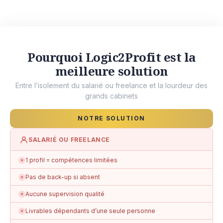
Pourquoi Logic2Profit est la
meilleure solution
Entre l’isolement du salarié ou freelance et la lourdeur des
grands cabinets
NOTRE SOLUTION
SALARIÉ OU FREELANCE
1 profil = compétences limitées
✗
Pas de back-up si absent
✗
Aucune supervision qualité
✗
Livrables dépendants d’une seule personne
✗