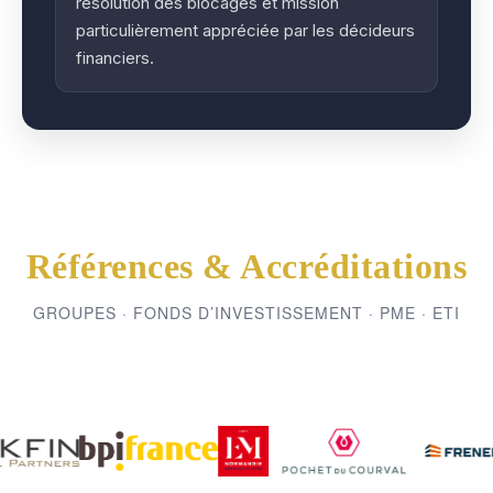
résolution des blocages et mission
particulièrement appréciée par les décideurs
financiers.
Références & Accréditations
GROUPES · FONDS D’INVESTISSEMENT · PME · ETI