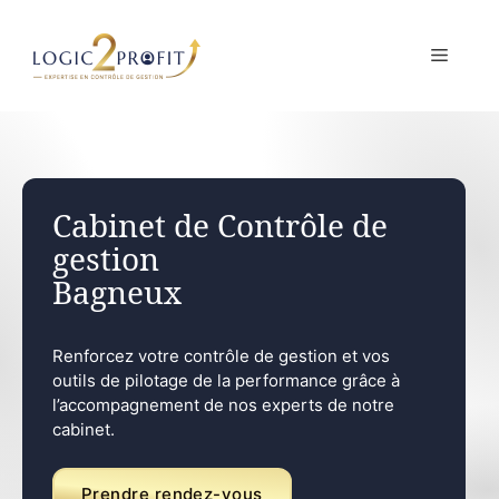
Aller
au
MENU
contenu
Cabinet de Contrôle de
gestion
Bagneux
Renforcez votre contrôle de gestion et vos
outils de pilotage de la performance grâce à
l’accompagnement de nos experts de notre
cabinet.
Prendre rendez-vous