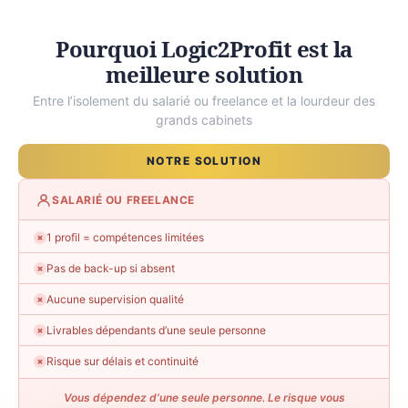
Pourquoi Logic2Profit est la
meilleure solution
Entre l’isolement du salarié ou freelance et la lourdeur des
grands cabinets
NOTRE SOLUTION
SALARIÉ OU FREELANCE
1 profil = compétences limitées
✗
Pas de back-up si absent
✗
Aucune supervision qualité
✗
Livrables dépendants d’une seule personne
✗
Risque sur délais et continuité
✗
Vous dépendez d’une seule personne. Le risque vous