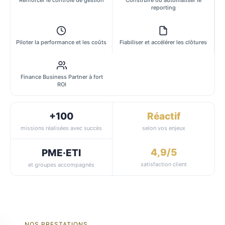
reporting
Piloter la performance et les coûts
Fiabiliser et accélérer les clôtures
Finance Business Partner à fort
ROI
+100
Réactif
missions réalisées avec succès
selon vos enjeux
4,9/5
PME·ETI
satisfaction client
et groupes accompagnés
NOS PRESTATIONS