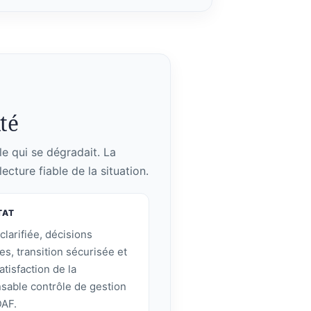
lté
le qui se dégradait. La
ecture fiable de la situation.
TAT
clarifiée, décisions
ées, transition sécurisée et
atisfaction de la
sable contrôle de gestion
DAF.