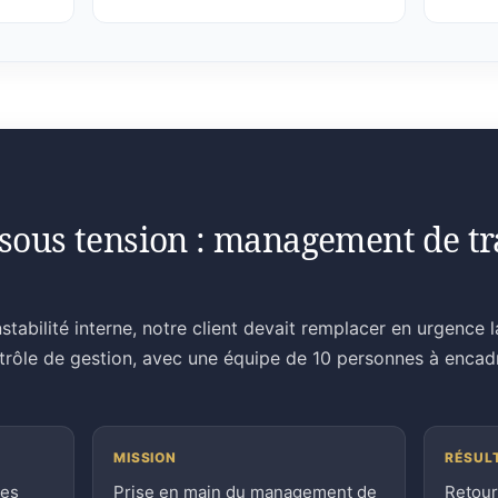
sous tension : management de tra
stabilité interne, notre client devait remplacer en urgence 
ntrôle de gestion, avec une équipe de 10 personnes à encad
MISSION
RÉSUL
ces
Prise en main du management de
Retour