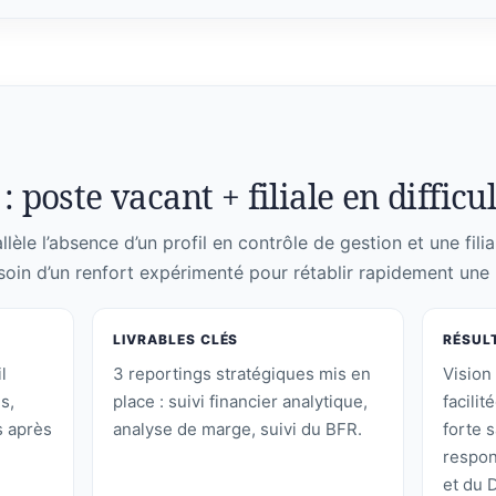
: poste vacant + filiale en difficu
lèle l’absence d’un profil en contrôle de gestion et une filia
soin d’un renfort expérimenté pour rétablir rapidement une l
LIVRABLES CLÉS
RÉSUL
l
3 reportings stratégiques mis en
Vision 
s,
place : suivi financier analytique,
facilit
 après
analyse de marge, suivi du BFR.
forte s
respon
et du 