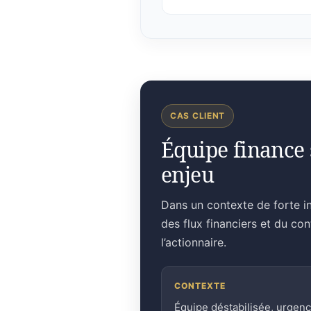
CAS CLIENT
Équipe finance 
enjeu
Dans un contexte de forte in
des flux financiers et du co
l’actionnaire.
CONTEXTE
Équipe déstabilisée, urgen