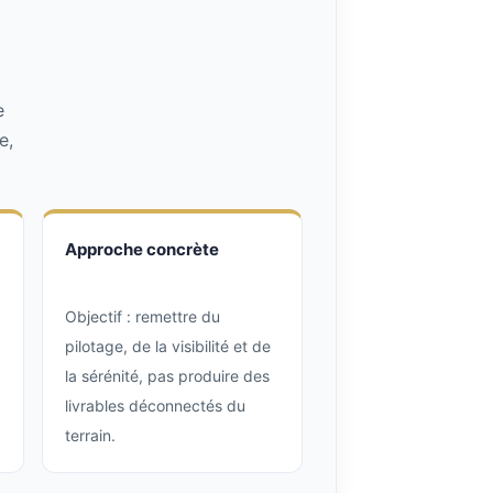
e
e,
Approche concrète
Objectif : remettre du
pilotage, de la visibilité et de
la sérénité, pas produire des
livrables déconnectés du
terrain.