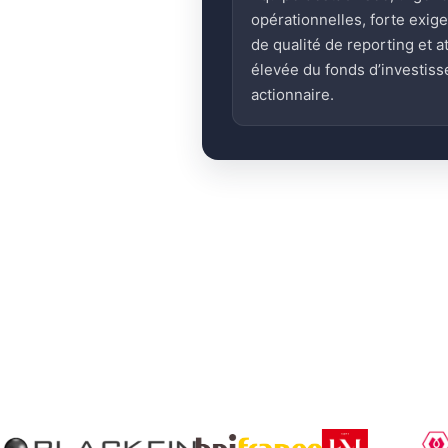
opérationnelles, forte exig
de qualité de reporting et a
élevée du fonds d’investis
actionnaire.