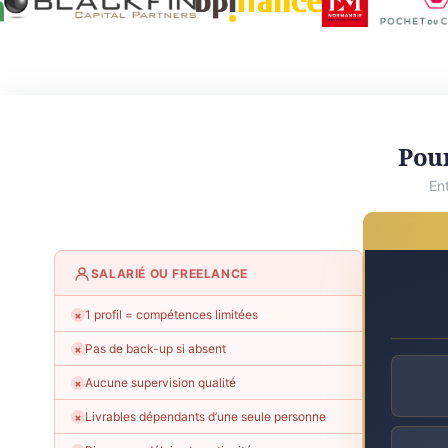
Pour
En
SALARIÉ OU FREELANCE
1 profil = compétences limitées
✗
Pas de back-up si absent
✗
Aucune supervision qualité
✗
Livrables dépendants d’une seule personne
✗