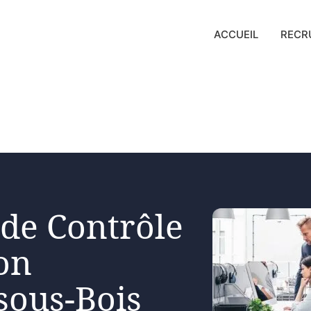
ACCUEIL
RECR
 de Contrôle
on
sous-Bois