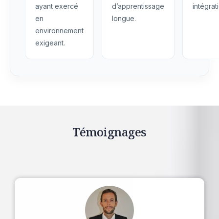
ayant exercé
d’apprentissage
intégrat
en
longue.
environnement
exigeant.
Témoignages