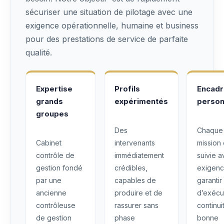
sécuriser une situation de pilotage avec une
exigence opérationnelle, humaine et business
pour des prestations de service de parfaite
qualité.
Expertise
Profils
Encad
grands
expérimentés
person
groupes
Des
Chaque
Cabinet
intervenants
mission 
contrôle de
immédiatement
suivie 
gestion fondé
crédibles,
exigenc
par une
capables de
garantir
ancienne
produire et de
d’exécu
contrôleuse
rassurer sans
continui
de gestion
phase
bonne