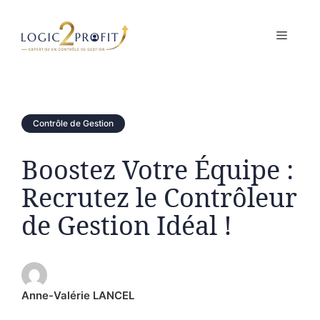
Aller
au
MENU
contenu
Contrôle de Gestion
Boostez Votre Équipe :
Recrutez le Contrôleur
de Gestion Idéal !
Anne-Valérie LANCEL