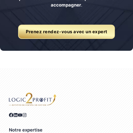
accompagner
.
Prenez rendez-vous avec un expert
Notre expertise