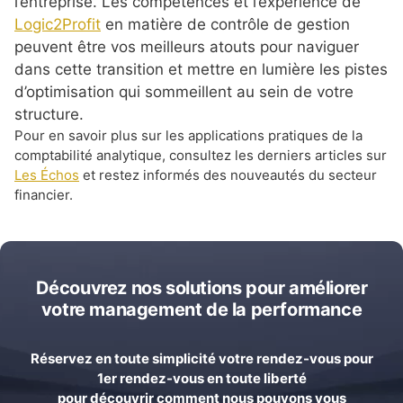
l’entreprise. Les compétences et l’expérience de
Logic2Profit
en matière de contrôle de gestion
peuvent être vos meilleurs atouts pour naviguer
dans cette transition et mettre en lumière les pistes
d’optimisation qui sommeillent au sein de votre
structure.
Pour en savoir plus sur les applications pratiques de la
comptabilité analytique, consultez les derniers articles sur
Les Échos
et restez informés des nouveautés du secteur
financier.
Découvrez nos solutions pour améliorer
votre management de la performance
Réservez en toute simplicité votre rendez-vous pour
1er rendez-vous en toute liberté
pour découvrir comment nous pouvons vous