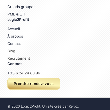
Grands groupes
PME & ETI
Logic2Profit
Accueil
À propos
Contact
Blog
Recrutement
Contact
+33
6 24 24 80 96
Prendre rendez-vous
© 2026 Logic2Profit. Un site créé par
Keroz
.