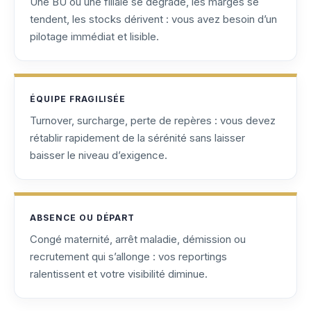
Une BU ou une filiale se dégrade, les marges se
tendent, les stocks dérivent : vous avez besoin d’un
pilotage immédiat et lisible.
ÉQUIPE FRAGILISÉE
Turnover, surcharge, perte de repères : vous devez
rétablir rapidement de la sérénité sans laisser
baisser le niveau d’exigence.
ABSENCE OU DÉPART
Congé maternité, arrêt maladie, démission ou
recrutement qui s’allonge : vos reportings
ralentissent et votre visibilité diminue.