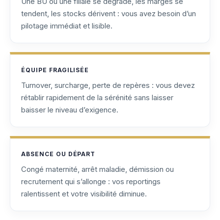
Une BU ou une filiale se dégrade, les marges se
tendent, les stocks dérivent : vous avez besoin d’un
pilotage immédiat et lisible.
ÉQUIPE FRAGILISÉE
Turnover, surcharge, perte de repères : vous devez
rétablir rapidement de la sérénité sans laisser
baisser le niveau d’exigence.
ABSENCE OU DÉPART
Congé maternité, arrêt maladie, démission ou
recrutement qui s’allonge : vos reportings
ralentissent et votre visibilité diminue.