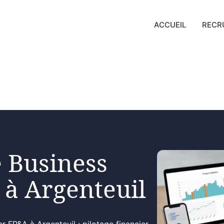
ACCUEIL
RECR
 Business
 à Argenteuil