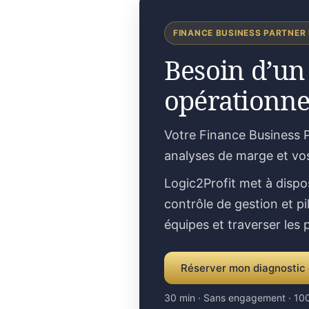
FINANCE BUSINESS PARTNER
Besoin d’un
opérationne
Votre Finance Business P
analyses de marge et vo
Logic2Profit met à dispo
contrôle de gestion et pi
équipes et traverser les
Réserver mon diagnostic 
30 min · Sans engagement · 100