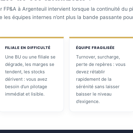
 FP&A à Argenteuil intervient lorsque la continuité du p
ue les équipes internes n’ont plus la bande passante pou
FILIALE EN DIFFICULTÉ
ÉQUIPE FRAGILISÉE
Une BU ou une filiale se
Turnover, surcharge,
dégrade, les marges se
perte de repères : vous
tendent, les stocks
devez rétablir
dérivent : vous avez
rapidement de la
besoin d’un pilotage
sérénité sans laisser
immédiat et lisible.
baisser le niveau
d’exigence.