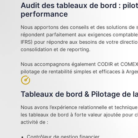
Audit des tableaux de bord : pilo
performance
Nous apportons des conseils et des solutions de su
répondent parfaitement aux exigences comptables
IFRS) pour répondre aux besoins de votre directi
consolidation et de reporting.
Nous accompagnons également CODIR et COMEX l
pilotage de rentabilité simples et efficaces à Argen
Tableaux de bord & Pilotage de 
Nous avons l’expérience relationnelle et techniqu
les tableaux de bord à forte valeur ajoutée pour 
activité de :
Contrôleur de gestion financier