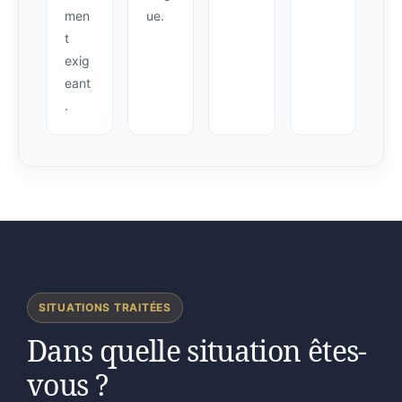
men
ue.
t
exig
eant
.
SITUATIONS TRAITÉES
Dans quelle situation êtes-
vous ?