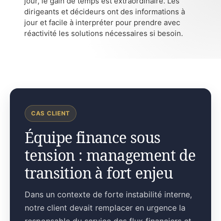
jour, le gain de temps est extraordinaire. Les
dirigeants et décideurs ont des informations à
jour et facile à interpréter pour prendre avec
réactivité les solutions nécessaires si besoin.
CAS CLIENT
Équipe finance sous
tension : management de
transition à fort enjeu
Dans un contexte de forte instabilité interne,
notre client devait remplacer en urgence la
responsable du service des flux financiers et