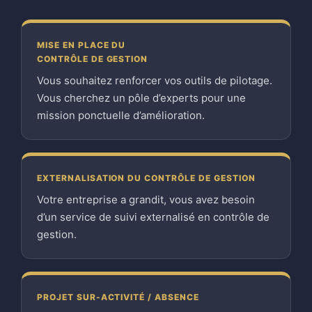
MISE EN PLACE DU
CONTRÔLE DE GESTION
Vous souhaitez renforcer vos outils de pilotage.
Vous cherchez un pôle d’experts pour une
mission ponctuelle d’amélioration.
EXTERNALISATION DU CONTRÔLE DE GESTION
Votre entreprise a grandit, vous avez besoin
d’un service de suivi externalisé en contrôle de
gestion.
PROJET SUR-ACTIVITÉ / ABSENCE