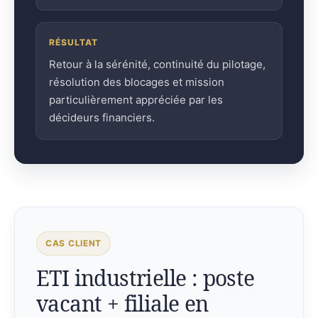
RÉSULTAT
Retour à la sérénité, continuité du pilotage,
résolution des blocages et mission
particulièrement appréciée par les
décideurs financiers.
CAS CLIENT
ETI industrielle : poste
vacant + filiale en