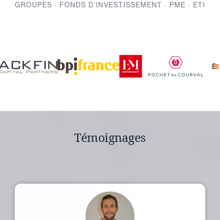
GROUPES · FONDS D’INVESTISSEMENT · PME · ETI
Témoignages