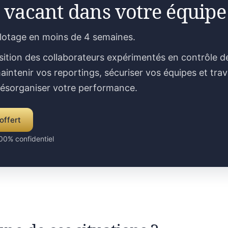
 vacant dans votre équipe
ilotage en moins de 4 semaines.
sition des collaborateurs expérimentés en contrôle d
aintenir vos reportings, sécuriser vos équipes et trav
désorganiser votre performance.
offert
00% confidentiel