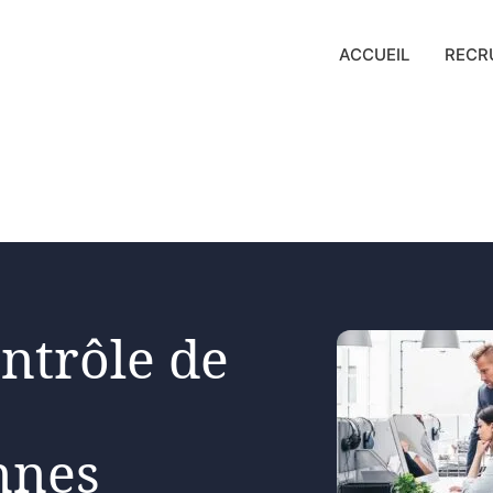
ACCUEIL
RECR
ntrôle de
nnes