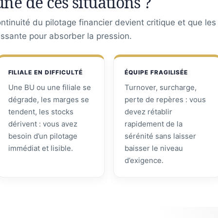
une de ces situations ?
tinuité du pilotage financier devient critique et que le
assante pour absorber la pression.
FILIALE EN DIFFICULTÉ
ÉQUIPE FRAGILISÉE
Une BU ou une filiale se
Turnover, surcharge,
dégrade, les marges se
perte de repères : vous
tendent, les stocks
devez rétablir
dérivent : vous avez
rapidement de la
besoin d’un pilotage
sérénité sans laisser
immédiat et lisible.
baisser le niveau
d’exigence.