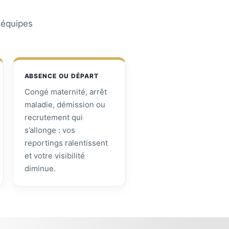
s équipes
ABSENCE OU DÉPART
Congé maternité, arrêt
maladie, démission ou
recrutement qui
s’allonge : vos
reportings ralentissent
et votre visibilité
diminue.