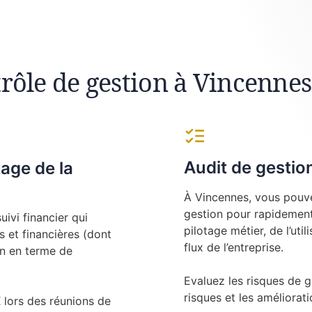
trôle de gestion à Vincennes
Audit de gestio
tage de la
À Vincennes, vous pouve
gestion pour rapidement 
ivi financier qui
pilotage métier, de l’uti
 et financières (dont
flux de l’entreprise.
on en terme de
Evaluez les risques de g
risques et les amélioratio
ors des réunions de