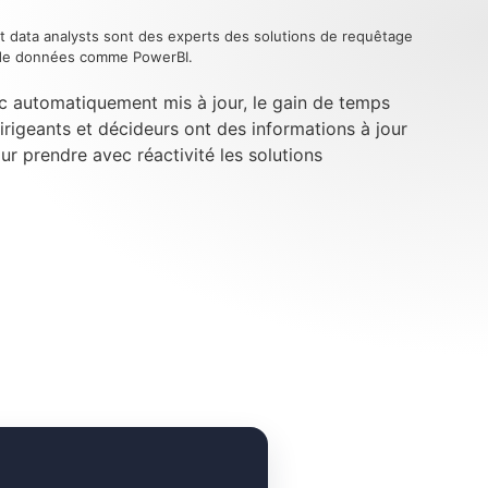
t data analysts sont des experts des solutions de requêtage
n de données comme PowerBI.
c automatiquement mis à jour, le gain de temps
dirigeants et décideurs ont des informations à jour
our prendre avec réactivité les solutions