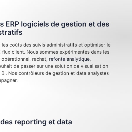
s ERP logiciels de gestion et des
tratifs
les coûts des suivis administratifs et optimiser le
au flux client. Nous sommes expérimentés dans les
 opérationnel, rachat,
refonte analytique
,
hait de passer sur une solution de visualisation
BI. Nos contrôleurs de gestion et data analystes
mpagner.
des reporting et data