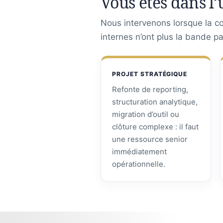
Vous êtes dans l’
Nous intervenons lorsque la con
internes n’ont plus la bande p
PROJET STRATÉGIQUE
Refonte de reporting,
structuration analytique,
migration d’outil ou
clôture complexe : il faut
une ressource senior
immédiatement
opérationnelle.