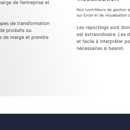
arge de l’entreprise et
Nos contrôleurs de gestion e
sur Excel et de visualisatio
tapes de transformation
Les reportings sont don
 de produits ou
est extraordinaire. Les 
se de marge et prendre
et facile à interpréter p
nécessaires si besoin.