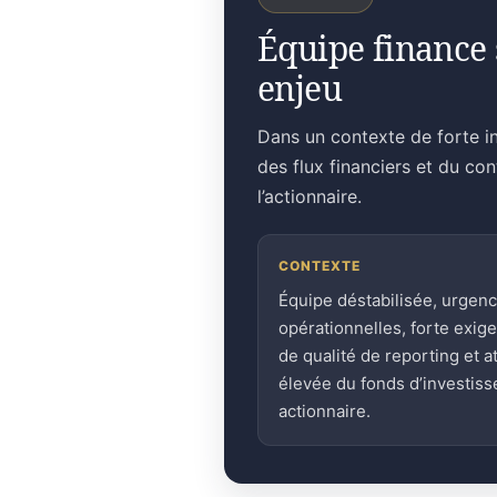
Équipe finance 
enjeu
Dans un contexte de forte in
des flux financiers et du co
l’actionnaire.
CONTEXTE
Équipe déstabilisée, urgen
opérationnelles, forte exig
de qualité de reporting et a
élevée du fonds d’investis
actionnaire.