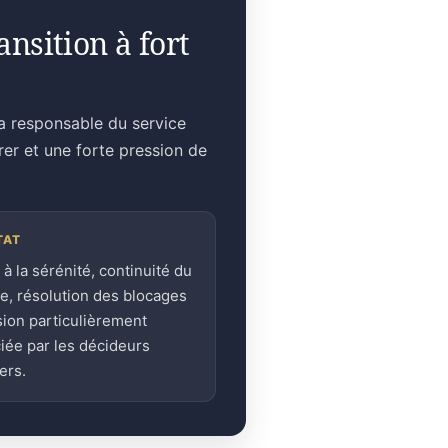
nsition à fort
la responsable du service
rer et une forte pression de
TAT
 à la sérénité, continuité du
ge, résolution des blocages
sion particulièrement
iée par les décideurs
ers.