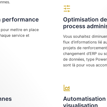
ennes.
la performance
Optimisation de
process adminis
e pour mettre en place
chaque service et
Vous souhaitez diminuer 
flux d’informations lié 
projets de renforcement
changement d’ERP ou sou
de données, type Power 
sont là pour vous acco
ennes
Automatisation 
visualisation