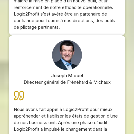
malgré la mise en place d’un nouvel outil, et un
renforcement de notre efficacité opérationnelle.
Logic2Profit s’est avéré être un partenaire de
confiance pour fournir à nos directions, des outils
de pilotage pertinents.
Joseph Miquel
Directeur général de Frénéhard & Michaux
Nous avons fait appel à Logic2Profit pour mieux
appréhender et fiabiliser les états de gestion d’une
de nos business unit. Après une phase d’audit,
Logic2Profit a impulsé le changement dans la