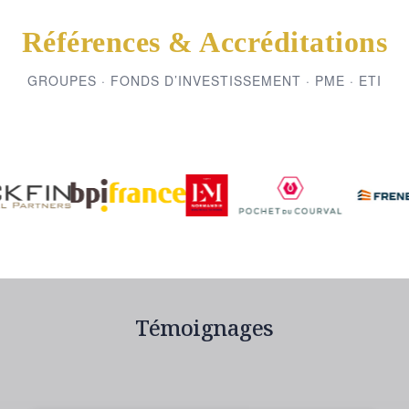
Références & Accréditations
GROUPES · FONDS D’INVESTISSEMENT · PME · ETI
Témoignages