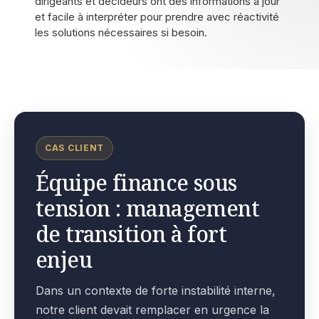
dirigeants et décideurs ont des informations à jour
et facile à interpréter pour prendre avec réactivité
les solutions nécessaires si besoin.
CAS CLIENT
Équipe finance sous
tension : management
de transition à fort
enjeu
Dans un contexte de forte instabilité interne,
notre client devait remplacer en urgence la