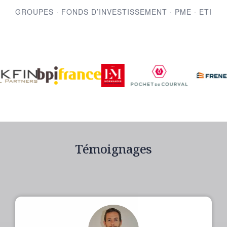
GROUPES · FONDS D’INVESTISSEMENT · PME · ETI
Témoignages