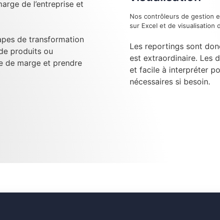
arge de l’entreprise et
Nos contrôleurs de gestion e
sur Excel et de visualisatio
tapes de transformation
Les reportings sont don
 de produits ou
est extraordinaire. Les 
se de marge et prendre
et facile à interpréter p
nécessaires si besoin.