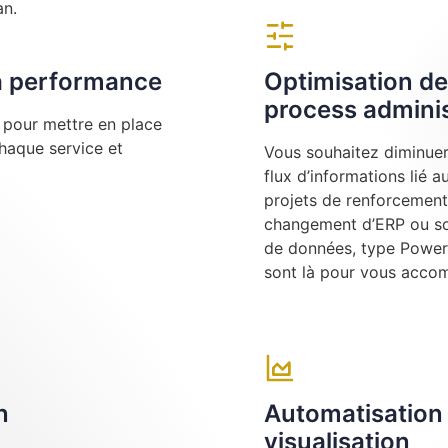
an.
la performance
Optimisation de
process adminis
e pour mettre en place
chaque service et
Vous souhaitez diminuer 
flux d’informations lié 
projets de renforcement
changement d’ERP ou sou
de données, type Power 
sont là pour vous acco
n
Automatisation 
visualisation