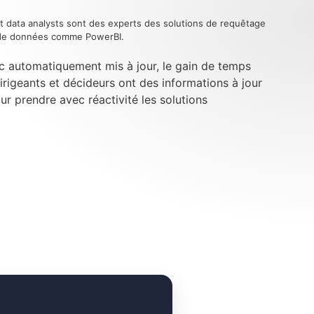
t data analysts sont des experts des solutions de requêtage
n de données comme PowerBI.
c automatiquement mis à jour, le gain de temps
dirigeants et décideurs ont des informations à jour
our prendre avec réactivité les solutions