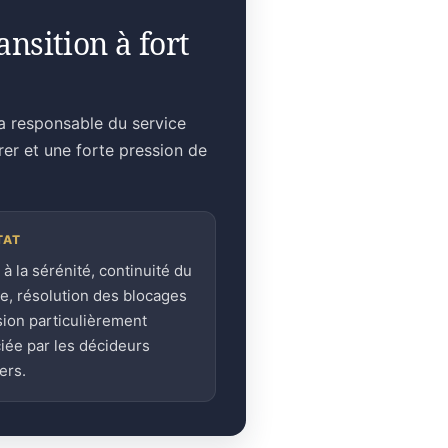
nsition à fort
la responsable du service
rer et une forte pression de
TAT
 à la sérénité, continuité du
ge, résolution des blocages
sion particulièrement
iée par les décideurs
ers.