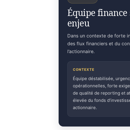
Équipe finance 
enjeu
Dans un contexte de forte in
des flux financiers et du co
l’actionnaire.
CONTEXTE
Équipe déstabilisée, urgen
opérationnelles, forte exig
de qualité de reporting et a
élevée du fonds d’investis
actionnaire.