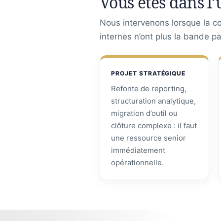
Vous êtes dans l’
Nous intervenons lorsque la con
internes n’ont plus la bande p
PROJET STRATÉGIQUE
Refonte de reporting,
structuration analytique,
migration d’outil ou
clôture complexe : il faut
une ressource senior
immédiatement
opérationnelle.