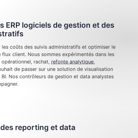
s ERP logiciels de gestion et des
tratifs
les coûts des suivis administratifs et optimiser le
au flux client. Nous sommes expérimentés dans les
 opérationnel, rachat,
refonte analytique
,
hait de passer sur une solution de visualisation
BI. Nos contrôleurs de gestion et data analystes
mpagner.
des reporting et data