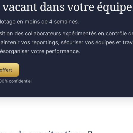
 vacant dans votre équipe
ilotage en moins de 4 semaines.
sition des collaborateurs expérimentés en contrôle d
aintenir vos reportings, sécuriser vos équipes et trav
désorganiser votre performance.
offert
00% confidentiel