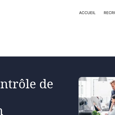
ACCUEIL
RECR
ntrôle de
n