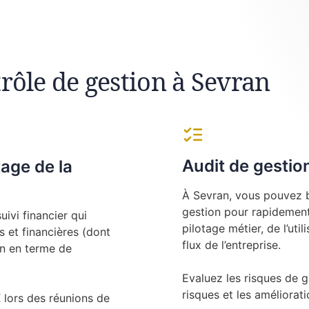
rôle de gestion à Sevran
Audit de gestio
tage de la
À Sevran, vous pouvez b
gestion pour rapidement 
ivi financier qui
pilotage métier, de l’uti
 et financières (dont
flux de l’entreprise.
on en terme de
Evaluez les risques de g
risques et les amélioratio
ors des réunions de