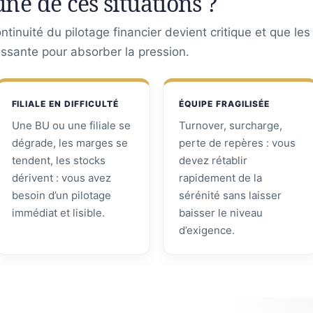
une de ces situations ?
tinuité du pilotage financier devient critique et que le
assante pour absorber la pression.
FILIALE EN DIFFICULTÉ
ÉQUIPE FRAGILISÉE
Une BU ou une filiale se
Turnover, surcharge,
dégrade, les marges se
perte de repères : vous
tendent, les stocks
devez rétablir
dérivent : vous avez
rapidement de la
besoin d’un pilotage
sérénité sans laisser
immédiat et lisible.
baisser le niveau
d’exigence.