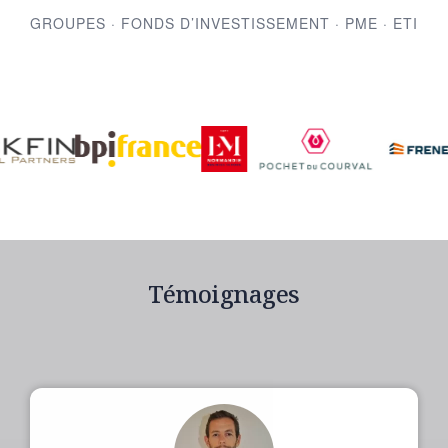
GROUPES · FONDS D’INVESTISSEMENT · PME · ETI
Témoignages