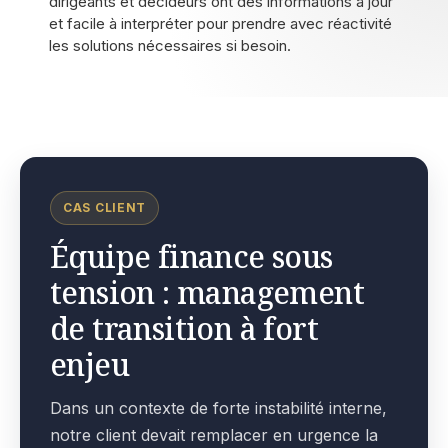
dirigeants et décideurs ont des informations à jour
et facile à interpréter pour prendre avec réactivité
les solutions nécessaires si besoin.
CAS CLIENT
Équipe finance sous
tension : management
de transition à fort
enjeu
Dans un contexte de forte instabilité interne,
notre client devait remplacer en urgence la