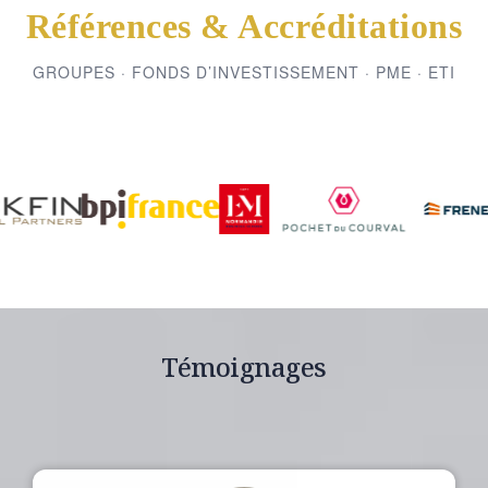
Références & Accréditations
GROUPES · FONDS D’INVESTISSEMENT · PME · ETI
Témoignages