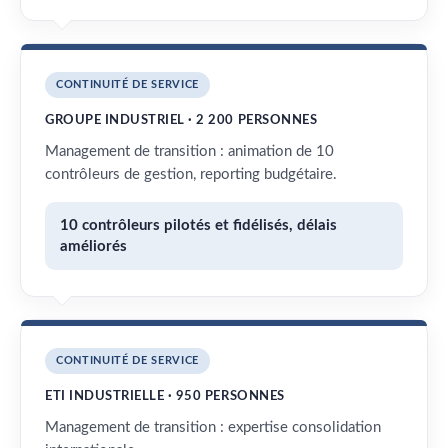
CONTINUITÉ DE SERVICE
GROUPE INDUSTRIEL · 2 200 PERSONNES
Management de transition : animation de 10
contrôleurs de gestion, reporting budgétaire.
10 contrôleurs pilotés et fidélisés, délais
améliorés
CONTINUITÉ DE SERVICE
ETI INDUSTRIELLE · 950 PERSONNES
Management de transition : expertise consolidation