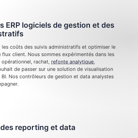
s ERP logiciels de gestion et des
tratifs
les coûts des suivis administratifs et optimiser le
au flux client. Nous sommes expérimentés dans les
 opérationnel, rachat,
refonte analytique
,
hait de passer sur une solution de visualisation
BI. Nos contrôleurs de gestion et data analystes
mpagner.
des reporting et data