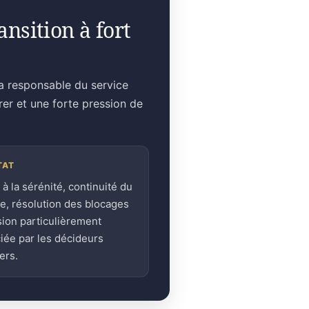
nsition à fort
la responsable du service
rer et une forte pression de
TAT
 à la sérénité, continuité du
ge, résolution des blocages
sion particulièrement
iée par les décideurs
ers.