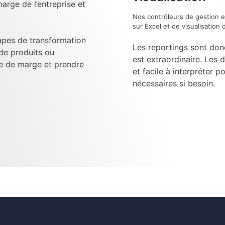
arge de l’entreprise et
Nos contrôleurs de gestion e
sur Excel et de visualisatio
tapes de transformation
Les reportings sont don
 de produits ou
est extraordinaire. Les 
se de marge et prendre
et facile à interpréter p
nécessaires si besoin.