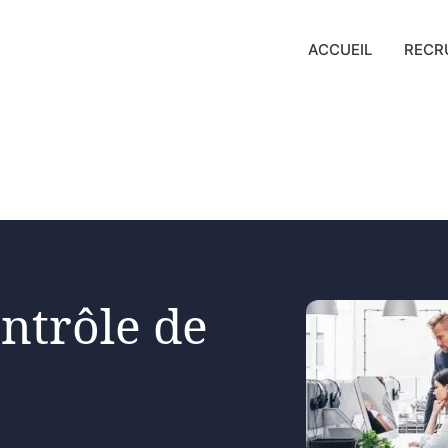
ACCUEIL
RECR
ntrôle de