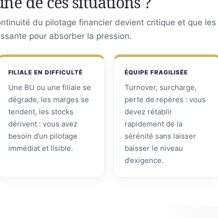
une de ces situations ?
tinuité du pilotage financier devient critique et que le
assante pour absorber la pression.
FILIALE EN DIFFICULTÉ
ÉQUIPE FRAGILISÉE
Une BU ou une filiale se
Turnover, surcharge,
dégrade, les marges se
perte de repères : vous
tendent, les stocks
devez rétablir
dérivent : vous avez
rapidement de la
besoin d’un pilotage
sérénité sans laisser
immédiat et lisible.
baisser le niveau
d’exigence.