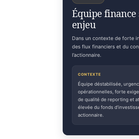
Équipe finance 
enjeu
Dans un contexte de forte in
des flux financiers et du co
l’actionnaire.
CONTEXTE
Équipe déstabilisée, urgen
opérationnelles, forte exig
de qualité de reporting et a
élevée du fonds d’investis
actionnaire.