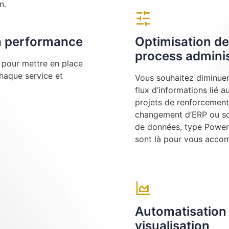
n.
la performance
Optimisation de
process adminis
e pour mettre en place
chaque service et
Vous souhaitez diminuer 
flux d’informations lié 
projets de renforcement
changement d’ERP ou sou
de données, type Power 
sont là pour vous acco
n
Automatisation 
visualisation