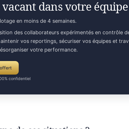
 vacant dans votre équipe
ilotage en moins de 4 semaines.
sition des collaborateurs expérimentés en contrôle d
aintenir vos reportings, sécuriser vos équipes et trav
désorganiser votre performance.
offert
00% confidentiel