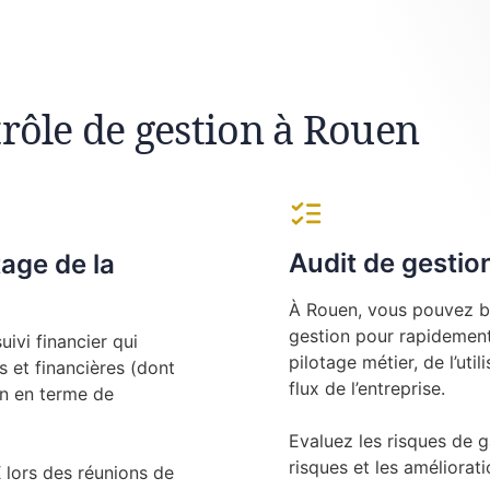
trôle de gestion à Rouen
Audit de gestio
tage de la
À Rouen, vous pouvez bé
gestion pour rapidement 
ivi financier qui
pilotage métier, de l’uti
 et financières (dont
flux de l’entreprise.
on en terme de
Evaluez les risques de g
risques et les amélioratio
ors des réunions de