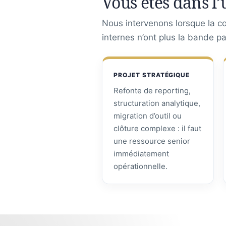
Vous êtes dans l’
Nous intervenons lorsque la con
internes n’ont plus la bande p
PROJET STRATÉGIQUE
Refonte de reporting,
structuration analytique,
migration d’outil ou
clôture complexe : il faut
une ressource senior
immédiatement
opérationnelle.