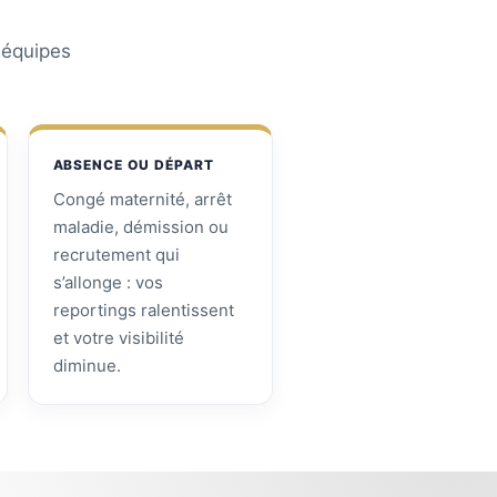
s équipes
ABSENCE OU DÉPART
Congé maternité, arrêt
maladie, démission ou
recrutement qui
s’allonge : vos
reportings ralentissent
et votre visibilité
diminue.