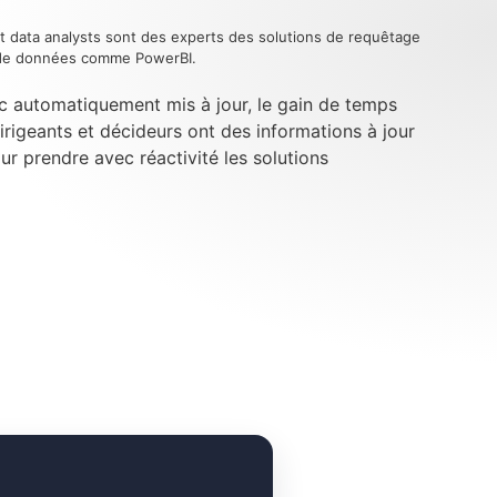
t data analysts sont des experts des solutions de requêtage
n de données comme PowerBI.
c automatiquement mis à jour, le gain de temps
dirigeants et décideurs ont des informations à jour
our prendre avec réactivité les solutions