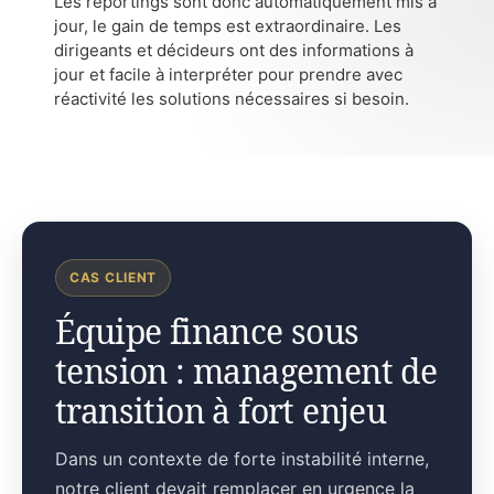
Les reportings sont donc automatiquement mis à
jour, le gain de temps est extraordinaire. Les
dirigeants et décideurs ont des informations à
jour et facile à interpréter pour prendre avec
réactivité les solutions nécessaires si besoin.
CAS CLIENT
Équipe finance sous
tension : management de
transition à fort enjeu
Dans un contexte de forte instabilité interne,
notre client devait remplacer en urgence la