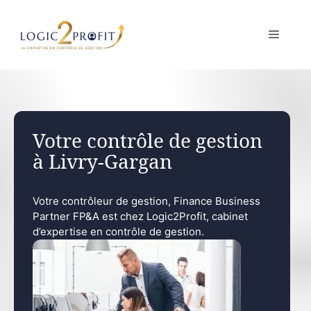
Aller
au
MENU
contenu
Votre contrôle de gestion
à Livry-Gargan
Votre contrôleur de gestion, Finance Business
Partner FP&A est chez Logic2Profit, cabinet
d’expertise en contrôle de gestion.