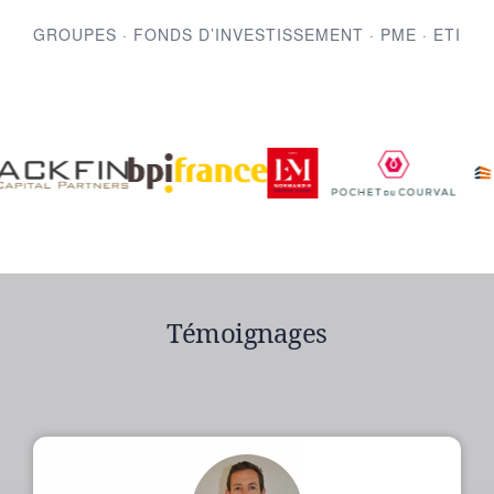
GROUPES · FONDS D’INVESTISSEMENT · PME · ETI
Témoignages