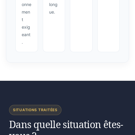
onne
long
men
ue.
t
exig
eant
.
SITUATIONS TRAITÉES
Dans quelle situation êtes-