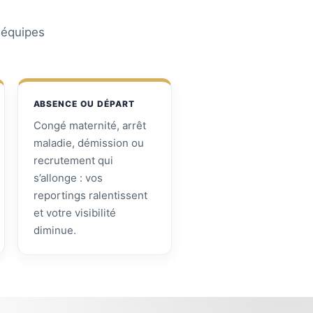
s équipes
ABSENCE OU DÉPART
Congé maternité, arrêt
maladie, démission ou
recrutement qui
s’allonge : vos
reportings ralentissent
et votre visibilité
diminue.