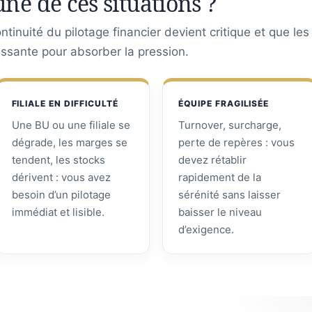
une de ces situations ?
tinuité du pilotage financier devient critique et que le
assante pour absorber la pression.
FILIALE EN DIFFICULTÉ
ÉQUIPE FRAGILISÉE
Une BU ou une filiale se
Turnover, surcharge,
dégrade, les marges se
perte de repères : vous
tendent, les stocks
devez rétablir
dérivent : vous avez
rapidement de la
besoin d’un pilotage
sérénité sans laisser
immédiat et lisible.
baisser le niveau
d’exigence.