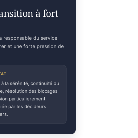
nsition à fort
la responsable du service
rer et une forte pression de
TAT
 à la sérénité, continuité du
ge, résolution des blocages
sion particulièrement
iée par les décideurs
ers.