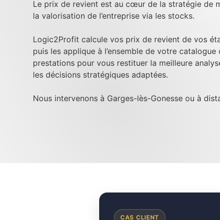
Le prix de revient est au cœur de la stratégie de m
la valorisation de l’entreprise via les stocks.
Logic2Profit calcule vos prix de revient de vos é
puis les applique à l’ensemble de votre catalogue
prestations pour vous restituer la meilleure analy
les décisions stratégiques adaptées.
Nous intervenons à Garges-lès-Gonesse ou à dist
CAS CLIENT