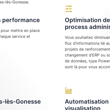
ges-lès-Gonesse.
la performance
Optimisation de
process adminis
e pour mettre en place
chaque service et
Vous souhaitez diminuer 
flux d’informations lié 
projets de renforcement
changement d’ERP ou sou
de données, type Power 
sont là pour vous acco
es-lès-Gonesse
Automatisation 
visualisation