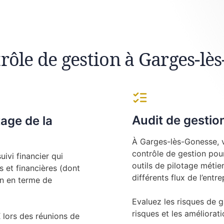
rôle de gestion à Garges-lè
Audit de gesti
tage de la
À Garges-lès-Gonesse, v
contrôle de gestion pou
ivi financier qui
outils de pilotage métier
 et financières (dont
différents flux de l’entre
on en terme de
Evaluez les risques de g
risques et les amélioratio
ors des réunions de