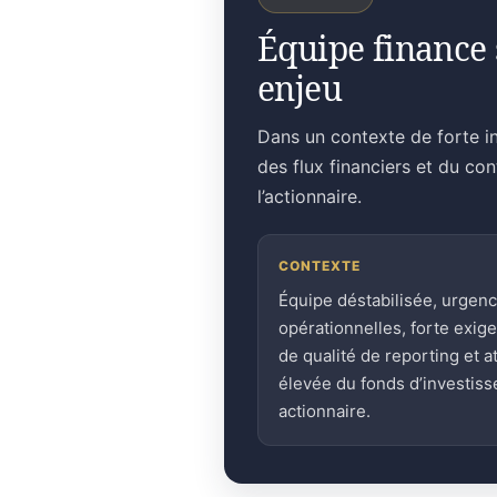
Équipe finance 
enjeu
Dans un contexte de forte in
des flux financiers et du co
l’actionnaire.
CONTEXTE
Équipe déstabilisée, urgen
opérationnelles, forte exig
de qualité de reporting et a
élevée du fonds d’investis
actionnaire.