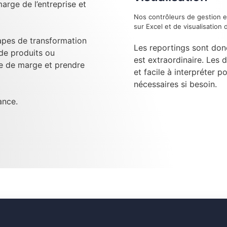
arge de l’entreprise et
Nos contrôleurs de gestion e
sur Excel et de visualisatio
tapes de transformation
Les reportings sont don
 de produits ou
est extraordinaire. Les 
se de marge et prendre
et facile à interpréter p
nécessaires si besoin.
ance.