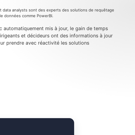
t data analysts sont des experts des solutions de requêtage
n de données comme PowerBI.
c automatiquement mis à jour, le gain de temps
dirigeants et décideurs ont des informations à jour
our prendre avec réactivité les solutions