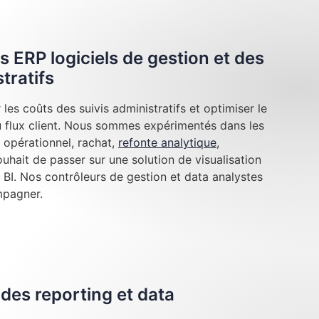
s ERP logiciels de gestion et des
tratifs
les coûts des suivis administratifs et optimiser le
au flux client. Nous sommes expérimentés dans les
 opérationnel, rachat,
refonte analytique
,
hait de passer sur une solution de visualisation
BI. Nos contrôleurs de gestion et data analystes
mpagner.
des reporting et data