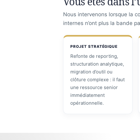
Vous êtes dans l’
Nous intervenons lorsque la con
internes n’ont plus la bande p
PROJET STRATÉGIQUE
Refonte de reporting,
structuration analytique,
migration d’outil ou
clôture complexe : il faut
une ressource senior
immédiatement
opérationnelle.