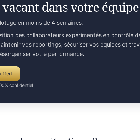
 vacant dans votre équipe
ilotage en moins de 4 semaines.
sition des collaborateurs expérimentés en contrôle d
aintenir vos reportings, sécuriser vos équipes et trav
désorganiser votre performance.
offert
00% confidentiel