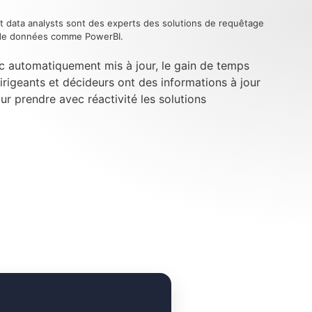
t data analysts sont des experts des solutions de requêtage
n de données comme PowerBI.
c automatiquement mis à jour, le gain de temps
dirigeants et décideurs ont des informations à jour
our prendre avec réactivité les solutions