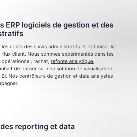
s ERP logiciels de gestion et des
tratifs
les coûts des suivis administratifs et optimiser le
au flux client. Nous sommes expérimentés dans les
 opérationnel, rachat,
refonte analytique
,
hait de passer sur une solution de visualisation
BI. Nos contrôleurs de gestion et data analystes
mpagner.
des reporting et data