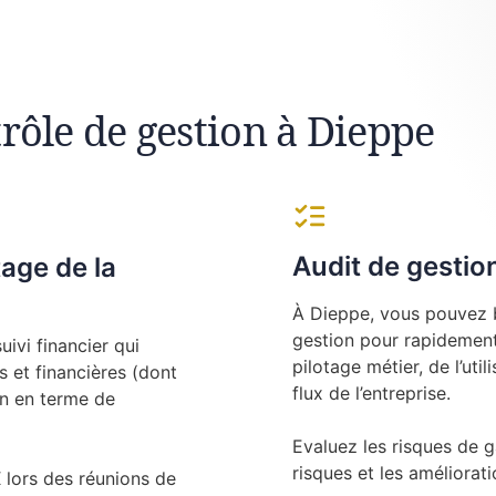
rôle de gestion à Dieppe
Audit de gestio
tage de la
À Dieppe, vous pouvez b
gestion pour rapidement 
ivi financier qui
pilotage métier, de l’uti
 et financières (dont
flux de l’entreprise.
on en terme de
Evaluez les risques de g
risques et les amélioratio
ors des réunions de