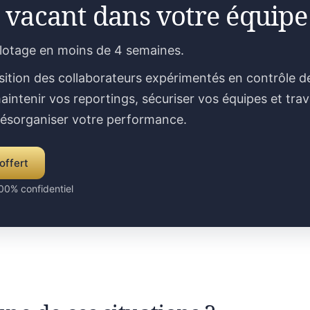
 vacant dans votre équipe
ilotage en moins de 4 semaines.
sition des collaborateurs expérimentés en contrôle d
aintenir vos reportings, sécuriser vos équipes et trav
désorganiser votre performance.
offert
00% confidentiel