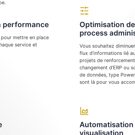
pe.
la performance
Optimisation de
process adminis
e pour mettre en place
chaque service et
Vous souhaitez diminuer 
flux d’informations lié 
projets de renforcement
changement d’ERP ou sou
de données, type Power 
sont là pour vous acco
e
Automatisation 
visualisation