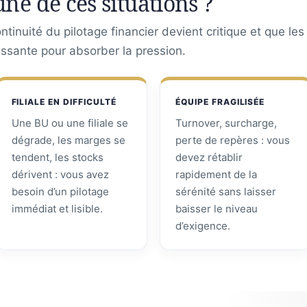
une de ces situations ?
tinuité du pilotage financier devient critique et que le
assante pour absorber la pression.
FILIALE EN DIFFICULTÉ
ÉQUIPE FRAGILISÉE
Une BU ou une filiale se
Turnover, surcharge,
dégrade, les marges se
perte de repères : vous
tendent, les stocks
devez rétablir
dérivent : vous avez
rapidement de la
besoin d’un pilotage
sérénité sans laisser
immédiat et lisible.
baisser le niveau
d’exigence.