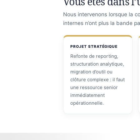
Vous êtes dans l’
Nous intervenons lorsque la con
internes n’ont plus la bande p
PROJET STRATÉGIQUE
Refonte de reporting,
structuration analytique,
migration d’outil ou
clôture complexe : il faut
une ressource senior
immédiatement
opérationnelle.