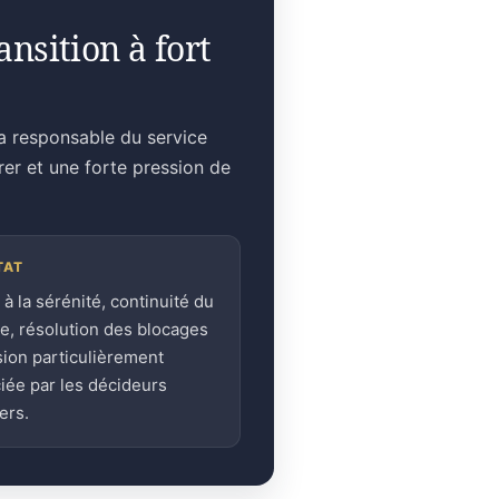
nsition à fort
la responsable du service
rer et une forte pression de
TAT
 à la sérénité, continuité du
ge, résolution des blocages
sion particulièrement
iée par les décideurs
ers.