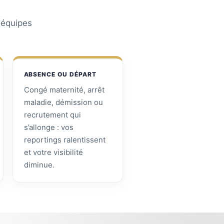
s équipes
ABSENCE OU DÉPART
Congé maternité, arrêt
maladie, démission ou
recrutement qui
s’allonge : vos
reportings ralentissent
et votre visibilité
diminue.