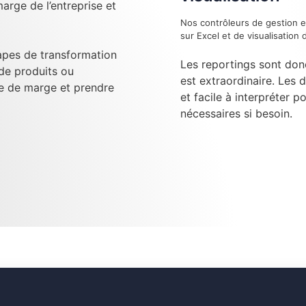
arge de l’entreprise et
Nos contrôleurs de gestion e
sur Excel et de visualisatio
tapes de transformation
Les reportings sont don
 de produits ou
est extraordinaire. Les 
se de marge et prendre
et facile à interpréter p
nécessaires si besoin.