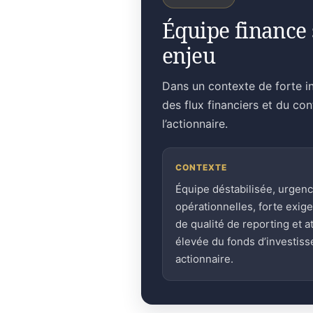
Équipe finance 
enjeu
Dans un contexte de forte in
des flux financiers et du co
l’actionnaire.
CONTEXTE
Équipe déstabilisée, urgen
opérationnelles, forte exig
de qualité de reporting et a
élevée du fonds d’investis
actionnaire.