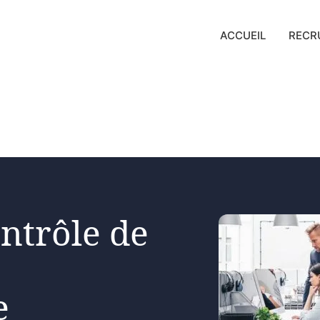
ACCUEIL
RECR
ntrôle de
e