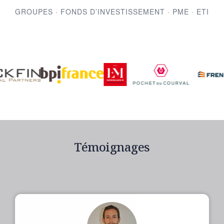
GROUPES · FONDS D’INVESTISSEMENT · PME · ETI
Témoignages