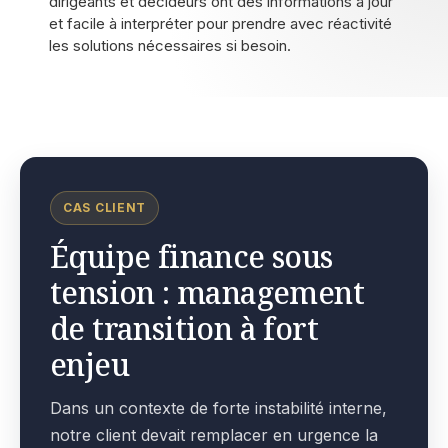
dirigeants et décideurs ont des informations à jour
et facile à interpréter pour prendre avec réactivité
les solutions nécessaires si besoin.
CAS CLIENT
Équipe finance sous
tension : management
de transition à fort
enjeu
Dans un contexte de forte instabilité interne,
notre client devait remplacer en urgence la