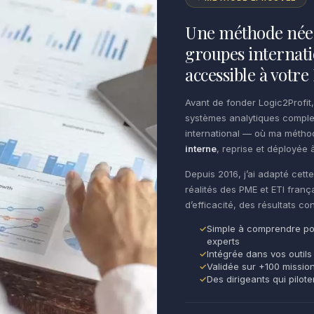
Une méthode née 
groupes internati
accessible à votr
Avant de fonder Logic2Profit,
systèmes analytiques comple
international — où ma méth
interne
, reprise et déployée à
Depuis 2016, j’ai adapté cet
réalités des PME et ETI franç
d’efficacité, des résultats c
Simple à comprendre po
experts
Intégrée dans vos outils
Validée sur +100 missio
Des dirigeants qui pilot