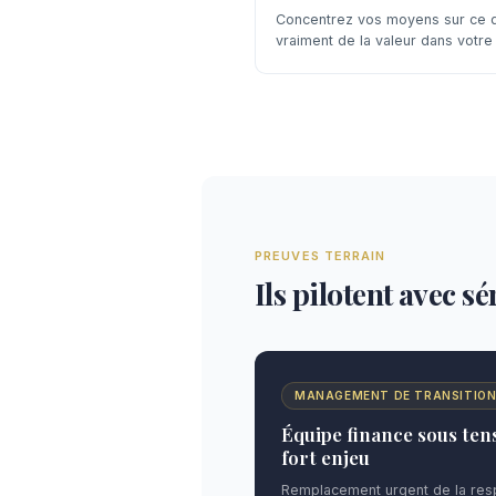
Concentrez vos moyens sur ce q
vraiment de la valeur dans votre 
PREUVES TERRAIN
Ils pilotent avec s
MANAGEMENT DE TRANSITIO
Équipe finance sous tens
fort enjeu
Remplacement urgent de la resp