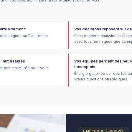
orte vraiment
Vos décisions reposent sur des
uits, lignes ou BU tirent la
Sans données analytiques fiable
avec tous les risques que ça im
inutilisables
Vos équipes perdent des heure
incomplets
nt pas structurés pour vous
Énergie gaspillée sur des table
vraies questions stratégiques.
✦ MÉTHODE ÉPROUVÉE