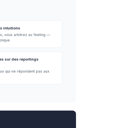
 intuitions
s, vous arbitrez au feeling —
plique.
s sur des reportings
aux qui ne répondent pas aux