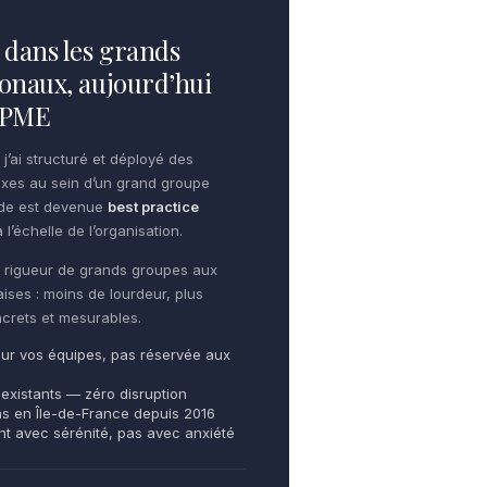
dans les grands
onaux, aujourd’hui
e PME
 j’ai structuré et déployé des
xes au sein d’un grand groupe
ode est devenue
best practice
 l’échelle de l’organisation.
te rigueur de grands groupes aux
aises : moins de lourdeur, plus
oncrets et mesurables.
ur vos équipes, pas réservée aux
 existants — zéro disruption
ns en Île-de-France depuis 2016
ent avec sérénité, pas avec anxiété