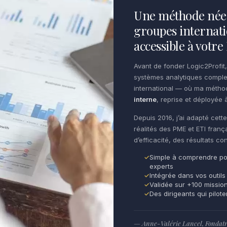
Une méthode née 
groupes internati
accessible à votr
Avant de fonder Logic2Profit,
systèmes analytiques comple
international — où ma méth
interne
, reprise et déployée à
Depuis 2016, j’ai adapté cet
réalités des PME et ETI franç
d’efficacité, des résultats c
Simple à comprendre po
experts
Intégrée dans vos outils
Validée sur +100 missio
Des dirigeants qui pilot
— Anne-Valérie Lancel, Fondatri