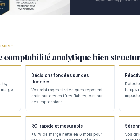
TEMENT
e comptabilité analytique bien structu
Décisions fondées sur des
Réacti
données
its,
Détecte
a marge
temps ré
Vos arbitrages stratégiques reposent
impacten
enfin sur des chiffres fiables, pas sur
des impressions.
ROI rapide et mesurable
Séréni
+8 % de marge nette en 6 mois pour
Vos dir