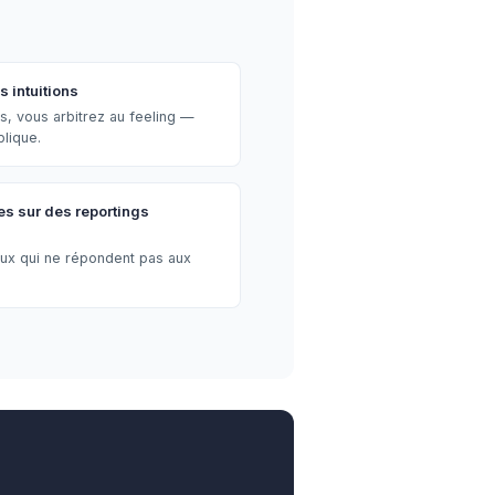
 intuitions
s, vous arbitrez au feeling —
plique.
s sur des reportings
aux qui ne répondent pas aux