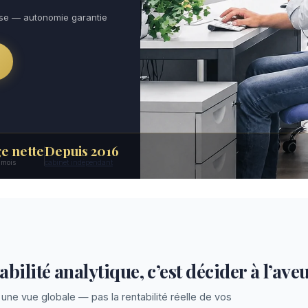
use — autonomie garantie
e nette
Depuis 2016
6 mois
cabinet indépendant
bilité analytique, c’est décider à l’ave
une vue globale — pas la rentabilité réelle de vos