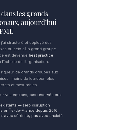
dans les grands
onaux, aujourd’hui
e PME
 j’ai structuré et déployé des
xes au sein d’un grand groupe
ode est devenue
best practice
 l’échelle de l’organisation.
te rigueur de grands groupes aux
aises : moins de lourdeur, plus
oncrets et mesurables.
ur vos équipes, pas réservée aux
 existants — zéro disruption
ns en Île-de-France depuis 2016
ent avec sérénité, pas avec anxiété