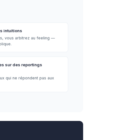
 intuitions
s, vous arbitrez au feeling —
plique.
s sur des reportings
aux qui ne répondent pas aux