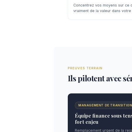
Concentrez vos moyens sur ce q
vraiment de la valeur dans votre 
PREUVES TERRAIN
Ils pilotent avec s
MANAGEMENT DE TRANSITIO
Équipe finance sous tens
fort enjeu
Remplacement urgent de la resp