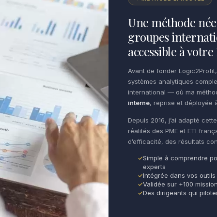
Une méthode née 
groupes internati
accessible à votr
Avant de fonder Logic2Profit,
systèmes analytiques comple
international — où ma méth
interne
, reprise et déployée à
Depuis 2016, j’ai adapté cet
réalités des PME et ETI franç
d’efficacité, des résultats c
Simple à comprendre po
experts
Intégrée dans vos outils
Validée sur +100 missio
Des dirigeants qui pilot