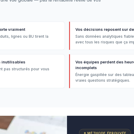
orte vraiment
Vos décisions reposent sur des
uits, lignes ou BU tirent la
Sans données analytiques fiable
avec tous les risques que ça im
inutilisables
Vos équipes perdent des heure
incomplets
nt pas structurés pour vous
Énergie gaspillée sur des table
vraies questions stratégiques.
✦ MÉTHODE ÉPROUVÉE