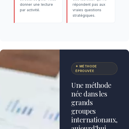
donner une lecture
répondent pas aux
par activité.
vraies questions
stratégiques.
✦ MÉTHODE
ÉPROUVÉE
Une méthode
née dans les
grands
groupes
internationaux,
aujourd’hui