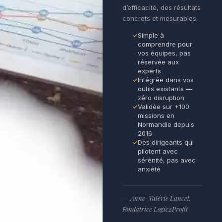
d’efficacité, des résultats
concrets et mesurables.
Simple à
comprendre pour
vos équipes, pas
réservée aux
experts
Intégrée dans vos
outils existants —
zéro disruption
Validée sur +100
missions en
Normandie depuis
2016
Des dirigeants qui
pilotent avec
sérénité, pas avec
anxiété
— Anne-Valérie Lancel,
Fondatrice Logic2Profit