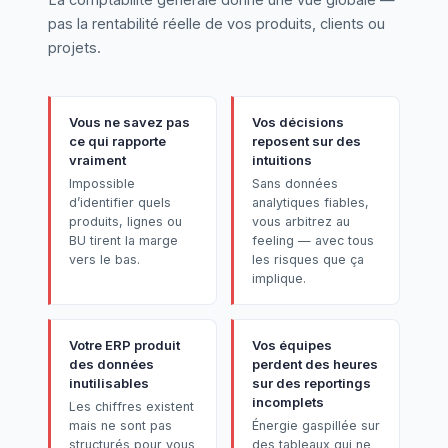
pas la rentabilité réelle de vos produits, clients ou
projets.
Vous ne savez pas
Vos décisions
ce qui rapporte
reposent sur des
vraiment
intuitions
Impossible
Sans données
d’identifier quels
analytiques fiables,
produits, lignes ou
vous arbitrez au
BU tirent la marge
feeling — avec tous
vers le bas.
les risques que ça
implique.
Votre ERP produit
Vos équipes
des données
perdent des heures
inutilisables
sur des reportings
incomplets
Les chiffres existent
mais ne sont pas
Énergie gaspillée sur
structurés pour vous
des tableaux qui ne