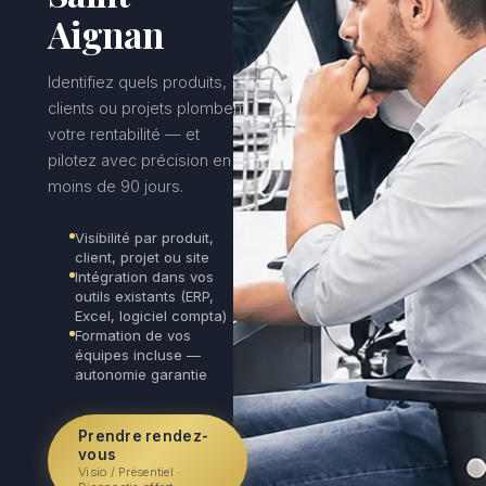
Aignan
Identifiez quels produits,
clients ou projets plombent
votre rentabilité — et
pilotez avec précision en
moins de 90 jours.
Visibilité par produit,
client, projet ou site
Intégration dans vos
outils existants (ERP,
Excel, logiciel compta)
Formation de vos
équipes incluse —
autonomie garantie
Prendre rendez-
vous
Visio / Présentiel ·