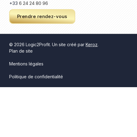
+33
6 24 24 80 96
Prendre rendez-vous
© 2026 Logic2Profit. Un site créé par
Keroz
.
Plan de site
Mentions légales
Politique de confidentialité