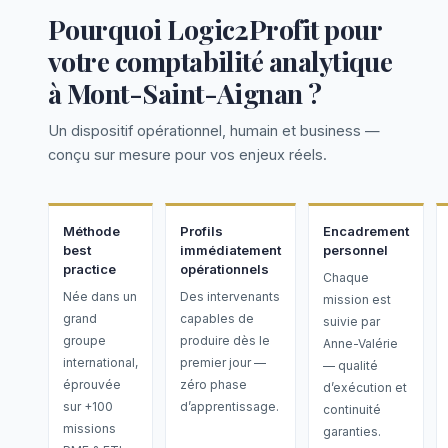
Pourquoi Logic2Profit pour
votre comptabilité analytique
à Mont-Saint-Aignan ?
Un dispositif opérationnel, humain et business —
conçu sur mesure pour vos enjeux réels.
Méthode
Profils
Encadrement
best
immédiatement
personnel
practice
opérationnels
Chaque
Née dans un
Des intervenants
mission est
grand
capables de
suivie par
groupe
produire dès le
Anne-Valérie
international,
premier jour —
— qualité
éprouvée
zéro phase
d’exécution et
sur +100
d’apprentissage.
continuité
missions
garanties.