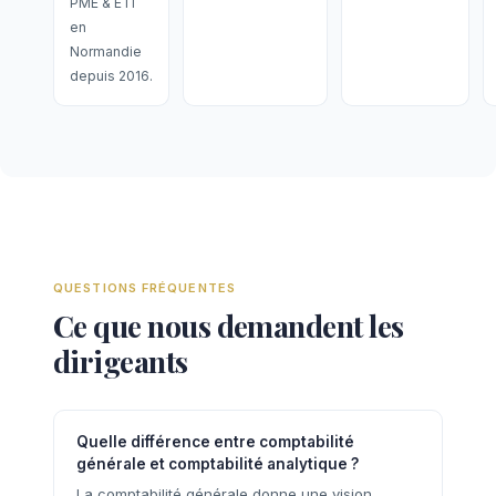
PME & ETI
en
Normandie
depuis 2016.
QUESTIONS FRÉQUENTES
Ce que nous demandent les
dirigeants
Quelle différence entre comptabilité
générale et comptabilité analytique ?
La comptabilité générale donne une vision