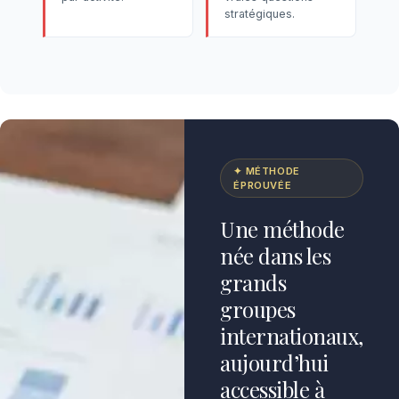
stratégiques.
✦ MÉTHODE
ÉPROUVÉE
Une méthode
née dans les
grands
groupes
internationaux,
aujourd’hui
accessible à