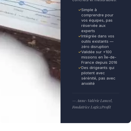
Simple à
comprendre pour
vos équipes, pas
réservée aux
experts
Intégrée dans vos
outils existants —
zéro disruption
Validée sur +100
missions en Île-de-
France depuis 2016
Des dirigeants qui
pilotent avec
sérénité, pas avec
anxiété
— Anne-Valérie Lancel,
Fondatrice Logic2Profit