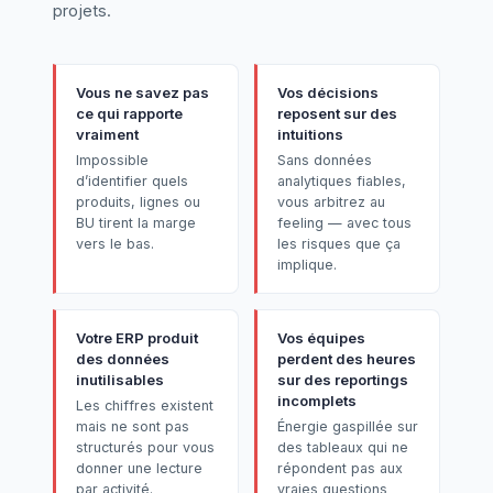
projets.
Vous ne savez pas
Vos décisions
ce qui rapporte
reposent sur des
vraiment
intuitions
Impossible
Sans données
d’identifier quels
analytiques fiables,
produits, lignes ou
vous arbitrez au
BU tirent la marge
feeling — avec tous
vers le bas.
les risques que ça
implique.
Votre ERP produit
Vos équipes
des données
perdent des heures
inutilisables
sur des reportings
incomplets
Les chiffres existent
mais ne sont pas
Énergie gaspillée sur
structurés pour vous
des tableaux qui ne
donner une lecture
répondent pas aux
par activité.
vraies questions