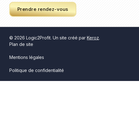
Prendre rendez-vous
© 2026 Logic2Profit. Un site créé par
Keroz
.
Plan de site
Mentions légales
Politique de confidentialité