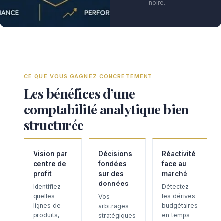
noire.
CE QUE VOUS GAGNEZ CONCRÈTEMENT
Les bénéfices d’une
comptabilité analytique bien
structurée
Vision par
Décisions
Réactivité
centre de
fondées
face au
profit
sur des
marché
données
Identifiez
Détectez
quelles
les dérives
Vos
lignes de
budgétaires
arbitrages
produits,
en temps
stratégiques