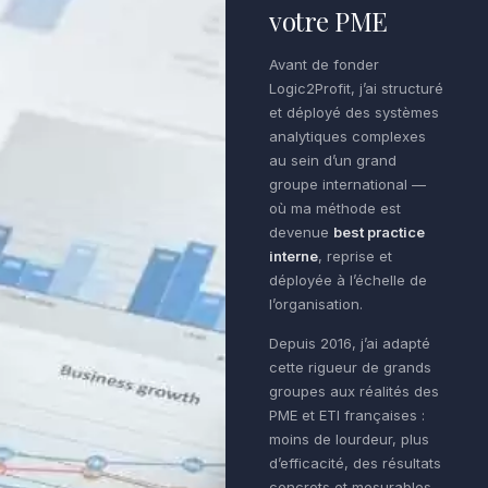
votre PME
Avant de fonder
Logic2Profit, j’ai structuré
et déployé des systèmes
analytiques complexes
au sein d’un grand
groupe international —
où ma méthode est
devenue
best practice
interne
, reprise et
déployée à l’échelle de
l’organisation.
Depuis 2016, j’ai adapté
cette rigueur de grands
groupes aux réalités des
PME et ETI françaises :
moins de lourdeur, plus
d’efficacité, des résultats
concrets et mesurables.