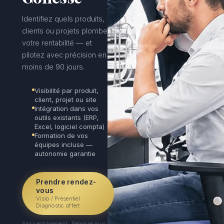
Identifiez quels produits,
clients ou projets plombent
votre rentabilité — et
pilotez avec précision en
moins de 90 jours.
Visibilité par produit,
client, projet ou site
Intégration dans vos
outils existants (ERP,
Excel, logiciel compta)
Formation de vos
équipes incluse —
autonomie garantie
Prendre rendez-
vous
Visio / Présentiel ·
Diagnostic offert
Sans engagement · Réponse sous