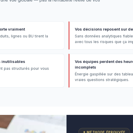
orte vraiment
Vos décisions reposent sur des
uits, lignes ou BU tirent la
Sans données analytiques fiable
avec tous les risques que ça im
inutilisables
Vos équipes perdent des heure
incomplets
nt pas structurés pour vous
Énergie gaspillée sur des table
vraies questions stratégiques.
✦ MÉTHODE ÉPROUVÉE