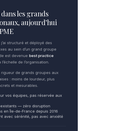
dans les grands
onaux, aujourd’hui
e PME
 j’ai structuré et déployé des
xes au sein d’un grand groupe
ode est devenue
best practice
 l’échelle de l’organisation.
te rigueur de grands groupes aux
aises : moins de lourdeur, plus
oncrets et mesurables.
ur vos équipes, pas réservée aux
 existants — zéro disruption
ns en Île-de-France depuis 2016
ent avec sérénité, pas avec anxiété