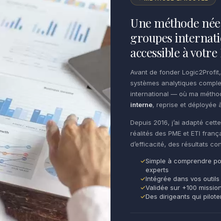
Une méthode née 
groupes internati
accessible à votr
Avant de fonder Logic2Profit,
systèmes analytiques comple
international — où ma méth
interne
, reprise et déployée à
Depuis 2016, j’ai adapté cet
réalités des PME et ETI franç
d’efficacité, des résultats c
Simple à comprendre po
experts
Intégrée dans vos outils
Validée sur +100 missio
Des dirigeants qui pilot