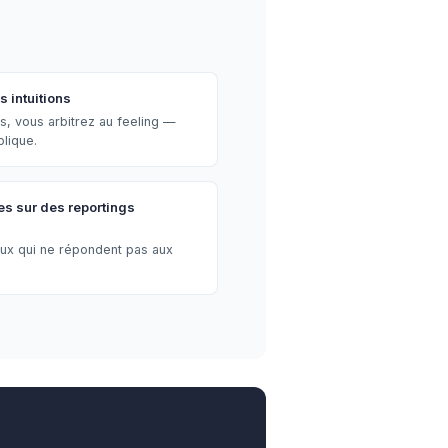
 intuitions
s, vous arbitrez au feeling —
plique.
s sur des reportings
aux qui ne répondent pas aux