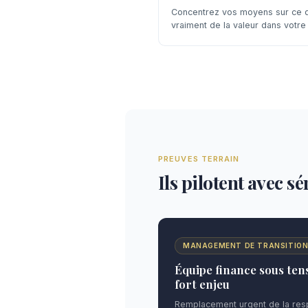
Concentrez vos moyens sur ce q
vraiment de la valeur dans votre 
PREUVES TERRAIN
Ils pilotent avec s
MANAGEMENT DE TRANSITIO
Équipe finance sous tens
fort enjeu
Remplacement urgent de la resp