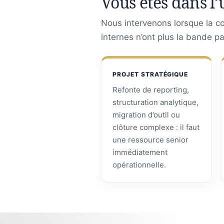
Vous êtes dans l’
Nous intervenons lorsque la con
internes n’ont plus la bande p
PROJET STRATÉGIQUE
Refonte de reporting,
structuration analytique,
migration d’outil ou
clôture complexe : il faut
une ressource senior
immédiatement
opérationnelle.