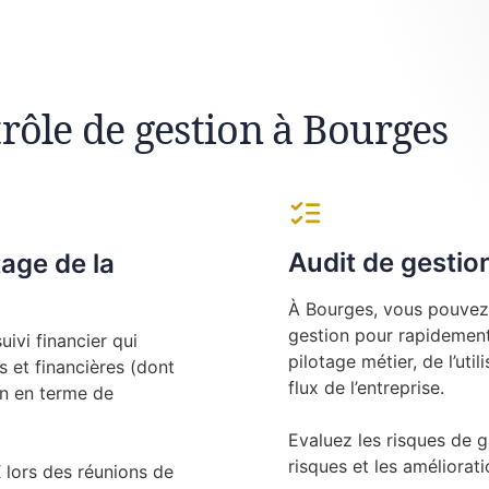
rôle de gestion à Bourges
Audit de gestio
tage de la
À Bourges, vous pouvez 
gestion pour rapidement 
ivi financier qui
pilotage métier, de l’uti
 et financières (dont
flux de l’entreprise.
on en terme de
Evaluez les risques de g
risques et les amélioratio
ors des réunions de