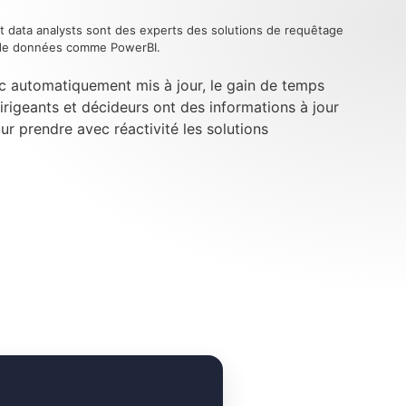
t data analysts sont des experts des solutions de requêtage
n de données comme PowerBI.
c automatiquement mis à jour, le gain de temps
dirigeants et décideurs ont des informations à jour
our prendre avec réactivité les solutions