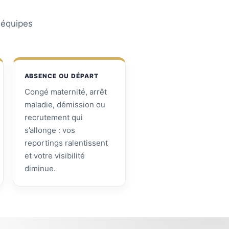
s équipes
ABSENCE OU DÉPART
Congé maternité, arrêt
maladie, démission ou
recrutement qui
s’allonge : vos
reportings ralentissent
et votre visibilité
diminue.