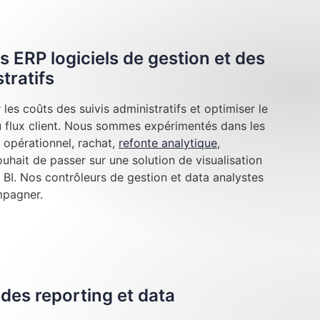
s ERP logiciels de gestion et des
tratifs
les coûts des suivis administratifs et optimiser le
au flux client. Nous sommes expérimentés dans les
 opérationnel, rachat,
refonte analytique
,
hait de passer sur une solution de visualisation
BI. Nos contrôleurs de gestion et data analystes
mpagner.
des reporting et data