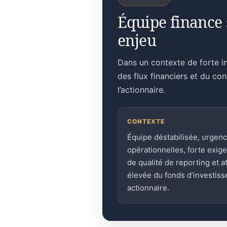
Équipe finance 
enjeu
Dans un contexte de forte in
des flux financiers et du co
l’actionnaire.
CONTEXTE
Équipe déstabilisée, urgen
opérationnelles, forte exig
de qualité de reporting et a
élevée du fonds d’investis
actionnaire.