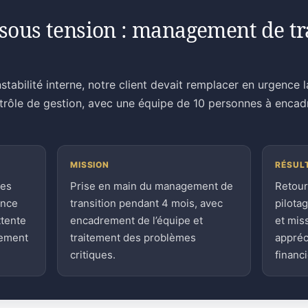
sous tension : management de tra
stabilité interne, notre client devait remplacer en urgence 
ntrôle de gestion, avec une équipe de 10 personnes à encad
MISSION
RÉSUL
ces
Prise en main du management de
Retour
ence
transition pendant 4 mois, avec
pilota
ttente
encadrement de l’équipe et
et mis
sement
traitement des problèmes
appréc
critiques.
financi