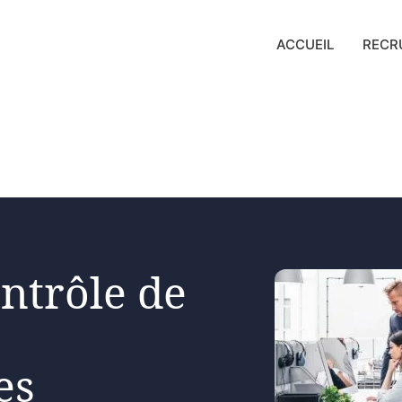
ACCUEIL
RECR
ntrôle de
es