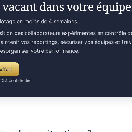
 vacant dans votre équipe
ilotage en moins de 4 semaines.
sition des collaborateurs expérimentés en contrôle d
aintenir vos reportings, sécuriser vos équipes et trav
désorganiser votre performance.
offert
00% confidentiel