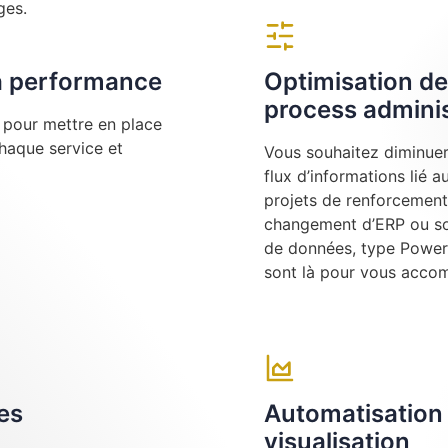
ges.
la performance
Optimisation de
process adminis
e pour mettre en place
chaque service et
Vous souhaitez diminuer 
flux d’informations lié 
projets de renforcement
changement d’ERP ou sou
de données, type Power 
sont là pour vous acco
ges
Automatisation 
visualisation