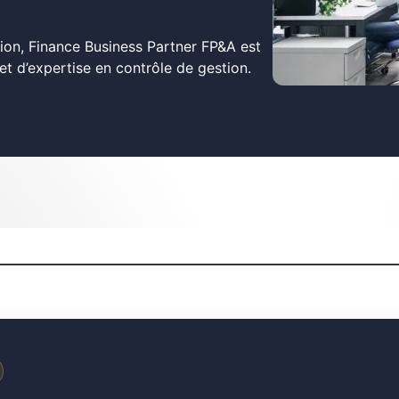
ion, Finance Business Partner FP&A est
et d’expertise en contrôle de gestion.