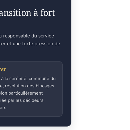
nsition à fort
la responsable du service
rer et une forte pression de
TAT
 à la sérénité, continuité du
ge, résolution des blocages
sion particulièrement
iée par les décideurs
ers.