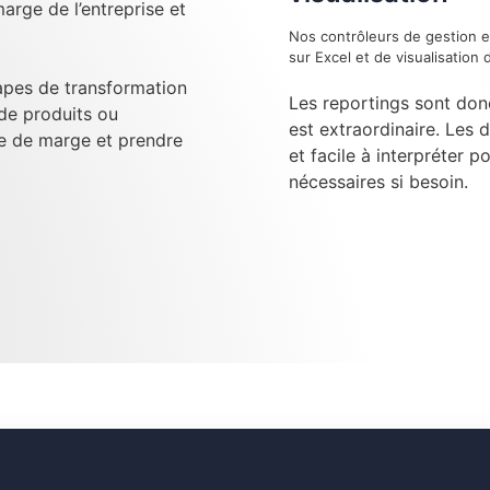
arge de l’entreprise et
Nos contrôleurs de gestion e
sur Excel et de visualisatio
tapes de transformation
Les reportings sont don
 de produits ou
est extraordinaire. Les 
se de marge et prendre
et facile à interpréter p
nécessaires si besoin.