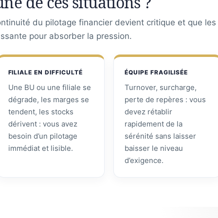
une de ces situations ?
tinuité du pilotage financier devient critique et que le
assante pour absorber la pression.
FILIALE EN DIFFICULTÉ
ÉQUIPE FRAGILISÉE
Une BU ou une filiale se
Turnover, surcharge,
dégrade, les marges se
perte de repères : vous
tendent, les stocks
devez rétablir
dérivent : vous avez
rapidement de la
besoin d’un pilotage
sérénité sans laisser
immédiat et lisible.
baisser le niveau
d’exigence.