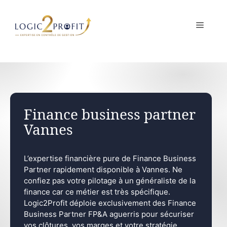
Aller
au
MENU
contenu
Finance business partner
Vannes
L’expertise financière pure de Finance Business
Partner rapidement disponible à Vannes. Ne
confiez pas votre pilotage à un généraliste de la
finance car ce métier est très spécifique.
Logic2Profit déploie exclusivement des Finance
Business Partner FP&A aguerris pour sécuriser
vos clôtures, vos marges et votre stratégie