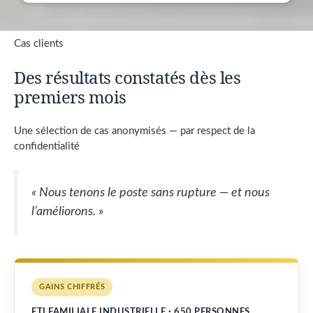
Cas clients
Des résultats constatés dès les
premiers mois
Une sélection de cas anonymisés — par respect de la
confidentialité
« Nous tenons le poste sans rupture — et nous
l’améliorons. »
GAINS CHIFFRÉS
ETI FAMILIALE INDUSTRIELLE · 650 PERSONNES