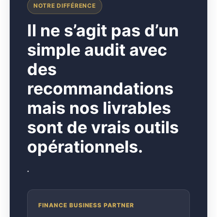
NOTRE DIFFÉRENCE
I
l ne s’agit pas d’un
simple audit avec
des
recommandations
mais nos livrables
sont de vrais outils
opérationnels.
.
FINANCE BUSINESS PARTNER