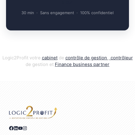
e con
30 min · Sans engagement · 100% confidentiel
Logic2Profit votre
cabinet
de
contrôle de gestion
,
contrôleur
de gestion et
Finance business par
t
ner