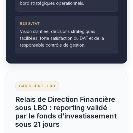
bord stratégiques opérationnels.
RÉSULTAT
Vision clarifiée, décisions stratégiques
facilitées, forte satisfaction du DAF et de la
responsable contrôle de gestion.
CAS CLIENT · LBO
Relais de Direction Financière
sous LBO : reporting validé
par le fonds d’investissement
sous 21 jours