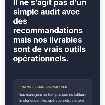
I
l ne s’agit pas d’un
simple audit avec
des
recommandations
mais nos livrables
sont de vrais outils
opérationnels.
.
FINANCE BUSINESS PARTNER
Nos managers ne font pas que du tableur.
Ils challengent les opérationnels, alertent