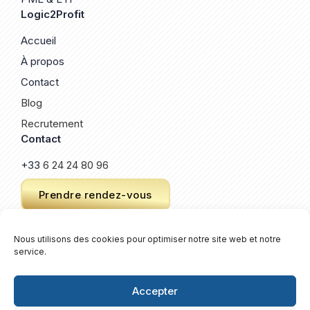
Logic2Profit
Accueil
À propos
Contact
Blog
Recrutement
Contact
+33
6 24 24 80 96
Prendre rendez-vous
Nous utilisons des cookies pour optimiser notre site web et notre
service.
© 2026 Logic2Profit. Un site créé par
Keroz
.
Plan de site
Accepter
Mentions légales