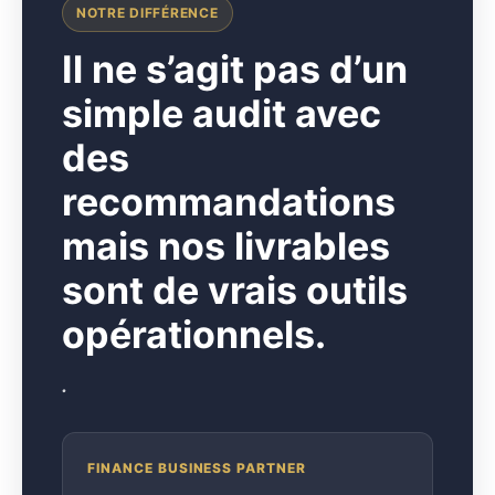
NOTRE DIFFÉRENCE
I
l ne s’agit pas d’un
simple audit avec
des
recommandations
mais nos livrables
sont de vrais outils
opérationnels.
.
FINANCE BUSINESS PARTNER