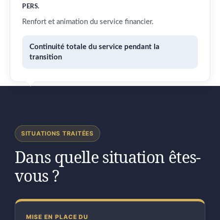
PERS.
Renfort et animation du service financier.
Continuité totale du service pendant la
transition
SITUATIONS TRAITÉES
Dans quelle situation êtes-
vous ?
MISE EN PLACE DU