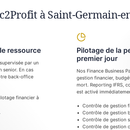
gic2Profit à Saint-Germain-e
le ressource
Pilotage de la 
premier jour
supervisée par un
 senior. En cas
Nos Finance Business Pa
tre back-office
gestion financier, budgé
mort. Reporting IFRS, c
est activé immédiatemen
ilotage financier à
Contrôle de gestion f
t
Contrôle de gestion 
Contrôle de gestion s
Contrôle de gestion 