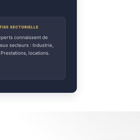
TISE SECTORIELLE
xperts connaissent de
ux secteurs : Industrie,
, Prestations, locations.