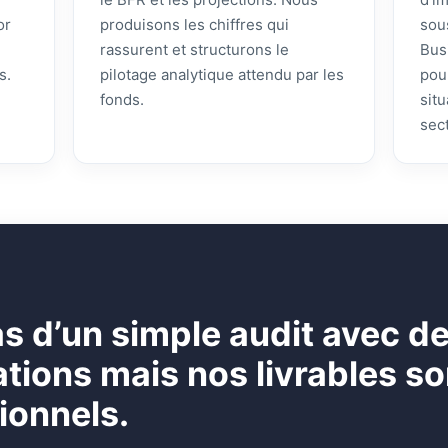
or
produisons les chiffres qui
sou
rassurent et structurons le
Bus
s.
pilotage analytique attendu par les
pou
fonds.
sit
sec
pas d’un simple audit avec d
ons mais nos livrables son
ionnels.