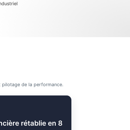
ndustriel
 pilotage de la performance.
ncière rétablie en 8