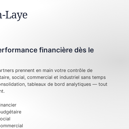
n-Laye
performance financière dès le
rtners prennent en main votre contrôle de
taire, social, commercial et industriel sans temps
onsolidation, tableaux de bord analytiques — tout
t.
inancier
budgétaire
ocial
commercial