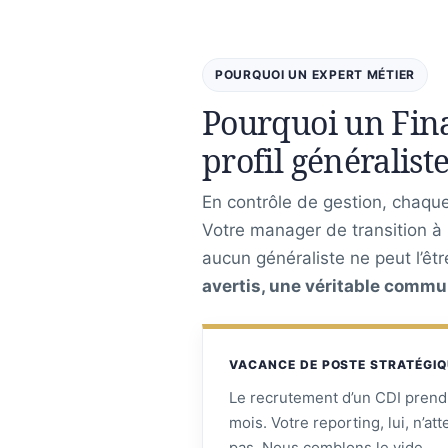
POURQUOI UN EXPERT MÉTIER
Pourquoi un Fina
profil généraliste
En contrôle de gestion, chaque 
Votre manager de transition 
aucun généraliste ne peut l’êt
avertis, une véritable commun
VACANCE DE POSTE STRATÉGI
Le recrutement d’un CDI prend
mois. Votre reporting, lui, n’at
pas. Nous comblons le vide