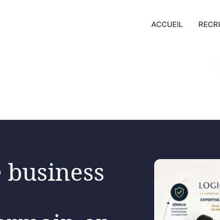
ACCUEIL
RECR
 business