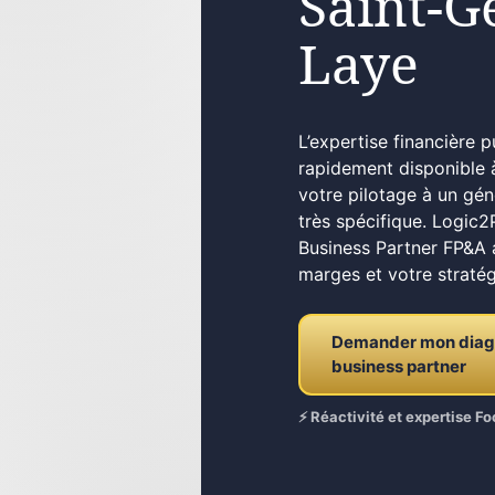
Saint-G
Laye
L’expertise financière 
rapidement disponible 
votre pilotage à un gén
très spécifique. Logic2
Business Partner FP&A a
marges et votre stratég
Demander mon diagno
business partner
⚡ Réactivité et expertise 