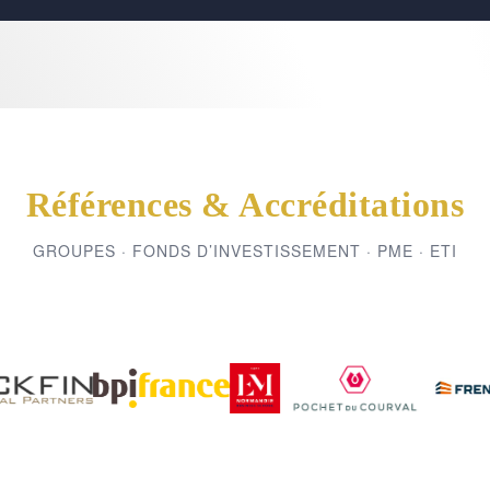
Références & Accréditations
GROUPES · FONDS D’INVESTISSEMENT · PME · ETI