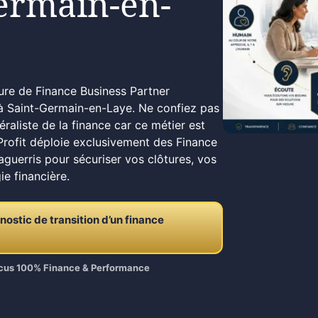
ermain-en-
pure de Finance Business Partner
à Saint-Germain-en-Laye. Ne confiez pas
éraliste de la finance car ce métier est
Profit déploie exclusivement des Finance
guerris pour sécuriser vos clôtures, vos
ie financière.
stic de transition d’un finance
Focus 100% Finance & Performance