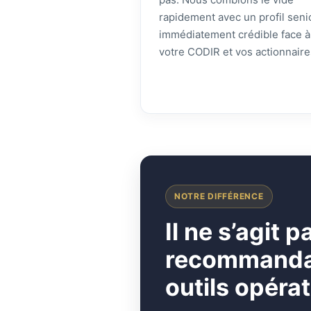
rapidement avec un profil seni
immédiatement crédible face à
votre CODIR et vos actionnaire
NOTRE DIFFÉRENCE
I
l ne s’agit 
recommandati
outils opérat