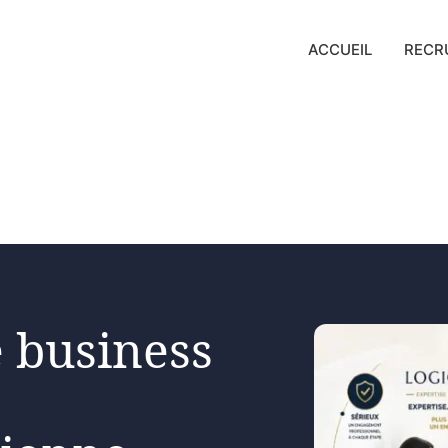
ACCUEIL
RECR
 business