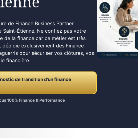
tienne
pure de Finance Business Partner
à Saint-Étienne. Ne confiez pas votre
e de la finance car ce métier est très
it déploie exclusivement des Finance
guerris pour sécuriser vos clôtures, vos
ie financière.
stic de transition d’un finance
Focus 100% Finance & Performance