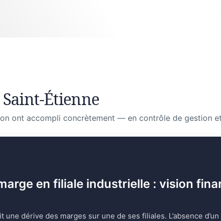
 Saint-Étienne
on ont accompli concrètement — en contrôle de gestion et
ge en filiale industrielle : vision fina
it une dérive des marges sur une de ses filiales. L’absence d’un