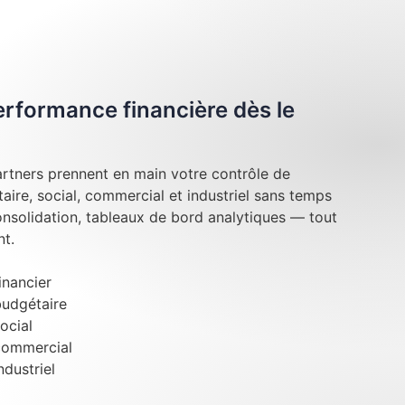
performance financière dès le
rtners prennent en main votre contrôle de
taire, social, commercial et industriel sans temps
onsolidation, tableaux de bord analytiques — tout
t.
inancier
budgétaire
ocial
commercial
ndustriel