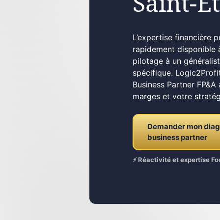
Saint-É
L’expertise financière 
rapidement disponible 
pilotage à un généralist
spécifique. Logic2Prof
Business Partner FP&A a
marges et votre stratég
Demander mon diagno
business partner
⚡ Réactivité et expertise 