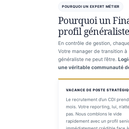
POURQUOI UN EXPERT MÉTIER
Pourquoi un Fina
profil généraliste
En contrôle de gestion, chaque 
Votre manager de transition à
généraliste ne peut l’être.
Logi
une véritable communauté de 
VACANCE DE POSTE STRATÉGI
Le recrutement d’un CDI prend
mois. Votre reporting, lui, n’at
pas. Nous comblons le vide
rapidement avec un profil seni
immédiatement crédible face à