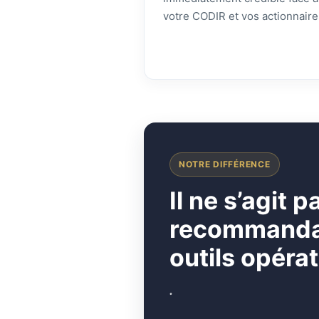
votre CODIR et vos actionnaire
NOTRE DIFFÉRENCE
I
l ne s’agit 
recommandati
outils opérat
.