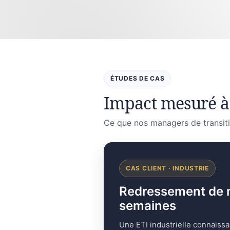
ÉTUDES DE CAS
Impact mesuré à
Ce que nos managers de transiti
CAS CLIENT · INDUSTRIE
Redressement de mar
semaines
Une ETI industrielle connaissa