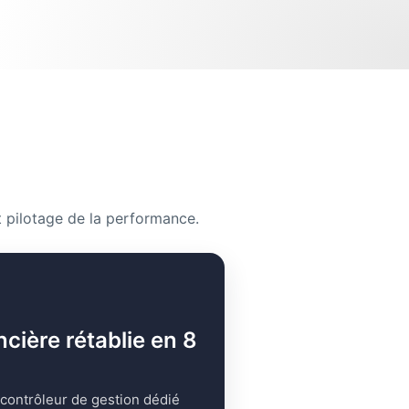
 pilotage de la performance.
ncière rétablie en 8
 contrôleur de gestion dédié