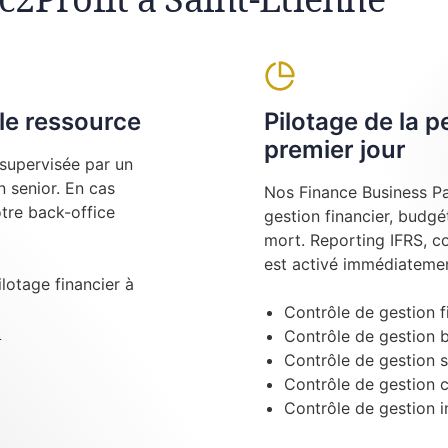
le ressource
Pilotage de la 
premier jour
supervisée par un
 senior. En cas
Nos Finance Business Pa
tre back-office
gestion financier, budgé
mort. Reporting IFRS, c
est activé immédiatemen
ilotage financier à
Contrôle de gestion f
t
Contrôle de gestion 
Contrôle de gestion s
Contrôle de gestion 
Contrôle de gestion i