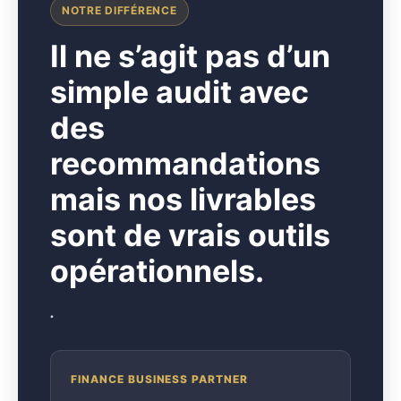
NOTRE DIFFÉRENCE
I
l ne s’agit pas d’un
simple audit avec
des
recommandations
mais nos livrables
sont de vrais outils
opérationnels.
.
FINANCE BUSINESS PARTNER