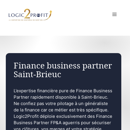
Aller
au
MENU
contenu
Finance business partner
Saint-Brieuc
L’expertise financière pure de Finance Business
Partner rapidement disponible à Saint-Brieuc.
Ne confiez pas votre pilotage à un généraliste
de la finance car ce métier est très spécifique.
Logic2Profit déploie exclusivement des Finance
Business Partner FP&A aguerris pour sécuriser
vos clôtures, vos marges et votre stratégie