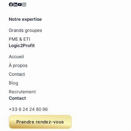
Notre expertise
Grands groupes
PME & ETI
Logic2Profit
Accueil
À propos
Contact
Blog
Recrutement
Contact
+33
6 24 24 80 96
Prendre rendez-vous