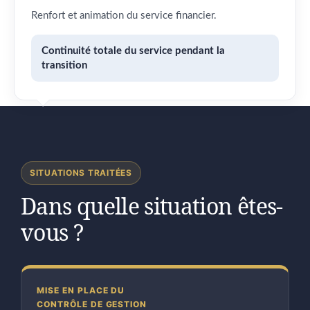
Renfort et animation du service financier.
Continuité totale du service pendant la
transition
SITUATIONS TRAITÉES
Dans quelle situation êtes-
vous ?
MISE EN PLACE DU
CONTRÔLE DE GESTION