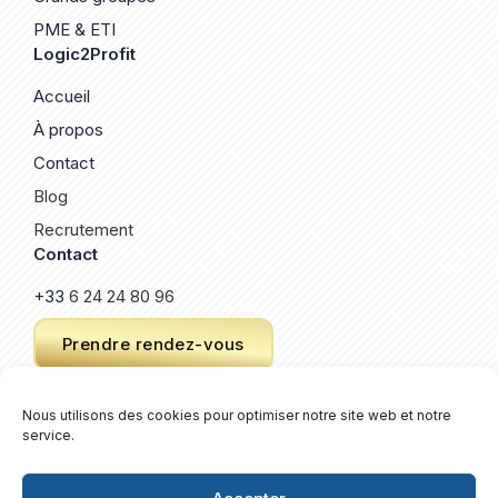
PME & ETI
Logic2Profit
Accueil
À propos
Contact
Blog
Recrutement
Contact
+33
6 24 24 80 96
Prendre rendez-vous
Nous utilisons des cookies pour optimiser notre site web et notre
service.
© 2026 Logic2Profit. Un site créé par
Keroz
.
Plan de site