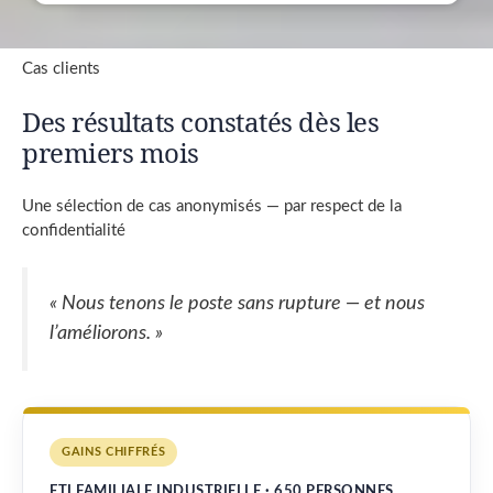
Cas clients
Des résultats constatés dès les
premiers mois
Une sélection de cas anonymisés — par respect de la
confidentialité
« Nous tenons le poste sans rupture — et nous
l’améliorons. »
GAINS CHIFFRÉS
ETI FAMILIALE INDUSTRIELLE · 650 PERSONNES