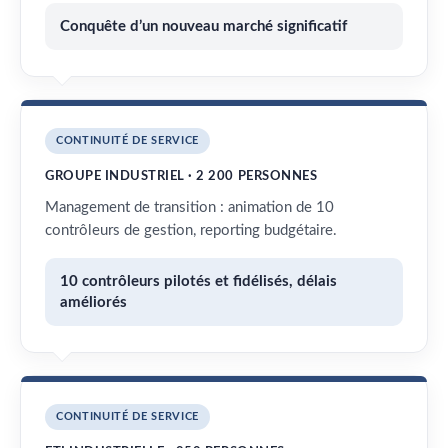
Conquête d’un nouveau marché significatif
CONTINUITÉ DE SERVICE
GROUPE INDUSTRIEL · 2 200 PERSONNES
Management de transition : animation de 10
contrôleurs de gestion, reporting budgétaire.
10 contrôleurs pilotés et fidélisés, délais
améliorés
CONTINUITÉ DE SERVICE