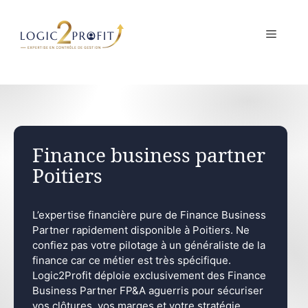
Aller
au
MENU
contenu
Finance business partner
Poitiers
L’expertise financière pure de Finance Business
Partner rapidement disponible à Poitiers. Ne
confiez pas votre pilotage à un généraliste de la
finance car ce métier est très spécifique.
Logic2Profit déploie exclusivement des Finance
Business Partner FP&A aguerris pour sécuriser
vos clôtures, vos marges et votre stratégie