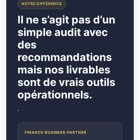
NOTRE DIFFÉRENCE
I
l ne s’agit pas d’un
simple audit avec
des
recommandations
mais nos livrables
sont de vrais outils
opérationnels.
.
FINANCE BUSINESS PARTNER