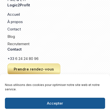
Logic2Profit
Accueil
À propos
Contact
Blog
Recrutement
Contact
+33
6 24 24 80 96
Prendre rendez-vous
Nous utilisons des cookies pour optimiser notre site web et notre
service.
© 2026 Logic2Profit. Un site créé par
Keroz
.
Plan de site
Accepter
Mentions légales