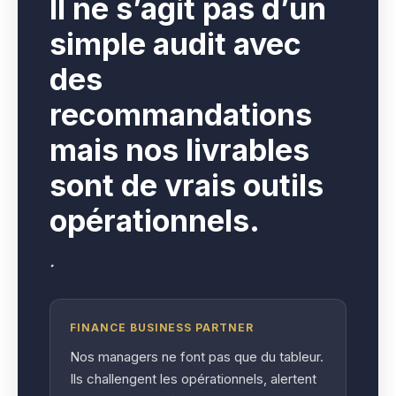
I
l ne s’agit pas d’un
simple audit avec
des
recommandations
mais nos livrables
sont de vrais outils
opérationnels.
.
FINANCE BUSINESS PARTNER
Nos managers ne font pas que du tableur.
Ils challengent les opérationnels, alertent