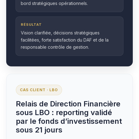
bord stratégiques opérationnels.
RÉSULTAT
Vision clarifiée, décisions stratégiques
facilitées, forte satisfaction du DAF et de la
responsable contrôle de gestion.
CAS CLIENT · LBO
Relais de Direction Financière
sous LBO : reporting validé
par le fonds d’investissement
sous 21 jours