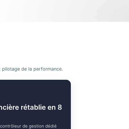
 pilotage de la performance.
ncière rétablie en 8
 contrôleur de gestion dédié