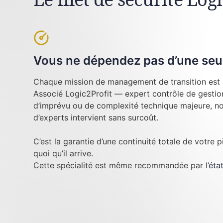
Vous ne dépendez pas d’une seu
Chaque mission de management de transition est 
Associé Logic2Profit — expert contrôle de gestion
d’imprévu ou de complexité technique majeure, no
d’experts intervient sans surcoût.
C’est la garantie d’une continuité totale de votre p
quoi qu’il arrive.
Cette spécialité est même recommandée par l’
éta