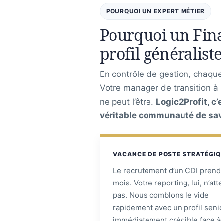
POURQUOI UN EXPERT MÉTIER
Pourquoi un Fina
profil généraliste
En contrôle de gestion, chaque 
Votre manager de transition à
ne peut l’être.
Logic2Profit, c
véritable communauté de savo
VACANCE DE POSTE STRATÉGI
Le recrutement d’un CDI prend
mois. Votre reporting, lui, n’at
pas. Nous comblons le vide
rapidement avec un profil seni
immédiatement crédible face à