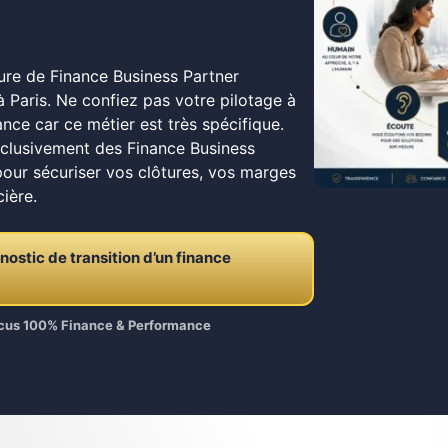
pure de Finance Business Partner
 Paris. Ne confiez pas votre pilotage à
ance car ce métier est très spécifique.
xclusivement des Finance Business
pour sécuriser vos clôtures, vos marges
cière.
stic de transition d’un finance
Focus 100% Finance & Performance