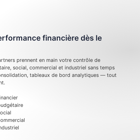
performance financière dès le
rtners prennent en main votre contrôle de
taire, social, commercial et industriel sans temps
onsolidation, tableaux de bord analytiques — tout
t.
inancier
budgétaire
ocial
commercial
ndustriel