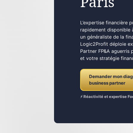
Paris
L’expertise financière 
rapidement disponible à
un généraliste de la fin
Logic2Profit déploie e
Partner FP&A aguerris 
et votre stratégie finan
Demander mon diagno
business partner
⚡ Réactivité et expertise 