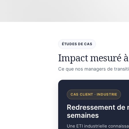
ÉTUDES DE CAS
Impact mesuré à
Ce que nos managers de transiti
CAS CLIENT · INDUSTRIE
Redressement de mar
semaines
Une ETI industrielle connaissa