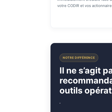
votre CODIR et vos actionnaire
NOTRE DIFFÉRENCE
I
l ne s’agit 
recommandati
outils opérat
.