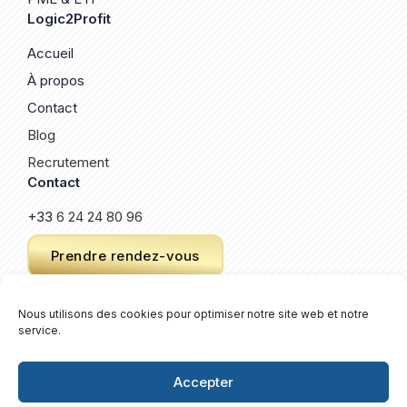
Logic2Profit
Accueil
À propos
Contact
Blog
Recrutement
Contact
+33
6 24 24 80 96
Prendre rendez-vous
Nous utilisons des cookies pour optimiser notre site web et notre
service.
© 2026 Logic2Profit. Un site créé par
Keroz
.
Plan de site
Accepter
Mentions légales