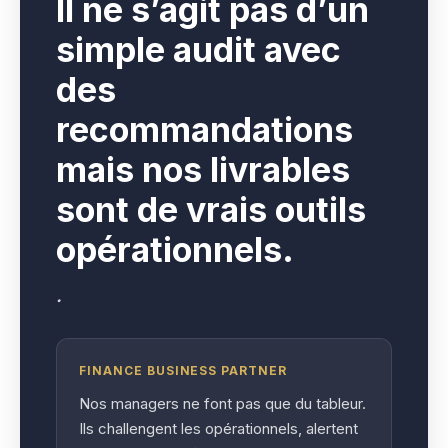
I
l ne s’agit pas d’un
simple audit avec
des
recommandations
mais nos livrables
sont de vrais outils
opérationnels.
.
FINANCE BUSINESS PARTNER
Nos managers ne font pas que du tableur.
Ils challengent les opérationnels, alertent