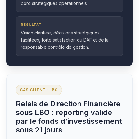
bord stratégiques opérationnels.
RÉSULTAT
Vision clarifiée, décisions stratégiques
facilitées, forte satisfaction du DAF et de la
responsable contrôle de gestion.
CAS CLIENT · LBO
Relais de Direction Financière
sous LBO : reporting validé
par le fonds d’investissement
sous 21 jours