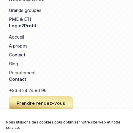
Grands groupes
PME & ETI
Logic2Profit
Accueil
À propos
Contact
Blog
Recrutement
Contact
+33
6 24 24 80 96
Prendre rendez-vous
Nous utilisons des cookies pour optimiser notre site web et notre
service.
© 2026 Logic2Profit. Un site créé par
Keroz
.