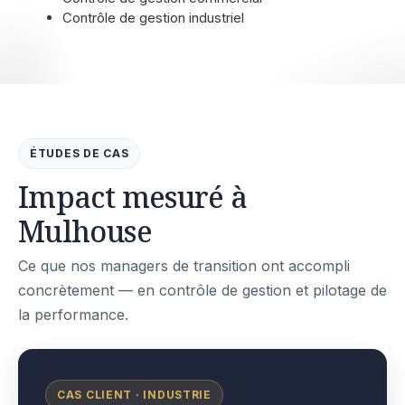
Contrôle de gestion industriel
ÉTUDES DE CAS
Impact mesuré à
Mulhouse
Ce que nos managers de transition ont accompli
concrètement — en contrôle de gestion et pilotage de
la performance.
CAS CLIENT · INDUSTRIE