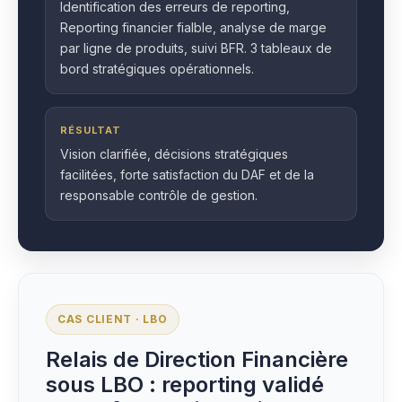
Identification des erreurs de reporting,
Reporting financier fialble, analyse de marge
par ligne de produits, suivi BFR. 3 tableaux de
bord stratégiques opérationnels.
RÉSULTAT
Vision clarifiée, décisions stratégiques
facilitées, forte satisfaction du DAF et de la
responsable contrôle de gestion.
CAS CLIENT · LBO
Relais de Direction Financière
sous LBO : reporting validé