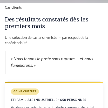
Cas clients
Des résultats constatés dès les
premiers mois
Une sélection de cas anonymisés — par respect de la
confidentialité
« Nous tenons le poste sans rupture — et nous
l’améliorons. »
GAINS CHIFFRÉS
ETI FAMILIALE INDUSTRIELLE · 650 PERSONNES
Analyse des prix de revient, alerte commerciale, suivi