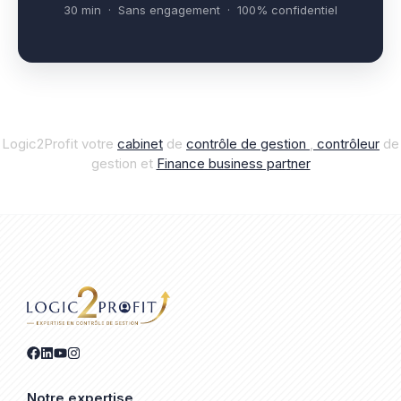
30 min · Sans engagement · 100% confidentiel
Logic2Profit votre
cabinet
de
contrôle de gestion
,
contrôleur
de
gestion et
Finance business par
t
ner
Notre expertise