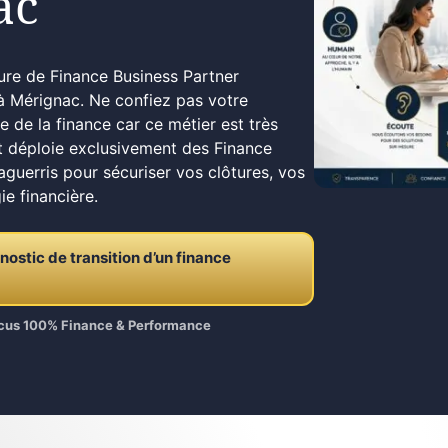
ac
pure de Finance Business Partner
à Mérignac. Ne confiez pas votre
e de la finance car ce métier est très
it déploie exclusivement des Finance
guerris pour sécuriser vos clôtures, vos
ie financière.
stic de transition d’un finance
Focus 100% Finance & Performance