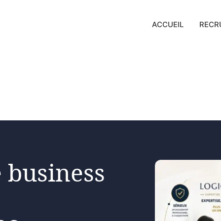
ACCUEIL
RECR
 business