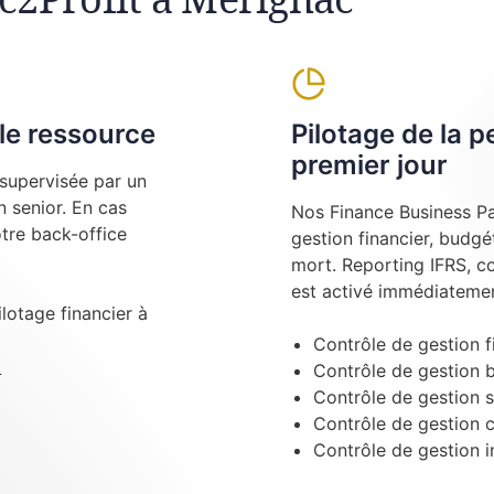
le ressource
Pilotage de la 
premier jour
supervisée par un
 senior. En cas
Nos Finance Business Pa
tre back-office
gestion financier, budgé
mort. Reporting IFRS, c
est activé immédiatemen
ilotage financier à
Contrôle de gestion f
t
Contrôle de gestion 
Contrôle de gestion s
Contrôle de gestion 
Contrôle de gestion i