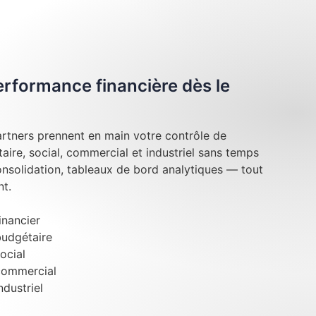
performance financière dès le
rtners prennent en main votre contrôle de
taire, social, commercial et industriel sans temps
onsolidation, tableaux de bord analytiques — tout
t.
inancier
budgétaire
ocial
commercial
ndustriel