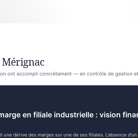
 Mérignac
on ont accompli concrètement — en contrôle de gestion et
ge en filiale industrielle : vision fina
it une dérive des marges sur une de ses filiales. L’absence d’un