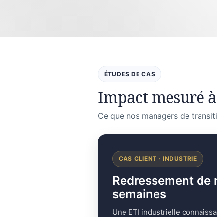
ÉTUDES DE CAS
Impact mesuré à
Ce que nos managers de transiti
CAS CLIENT · INDUSTRIE
Redressement de mar
semaines
Une ETI industrielle connaissa