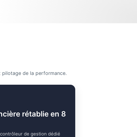
 pilotage de la performance.
ncière rétablie en 8
 contrôleur de gestion dédié