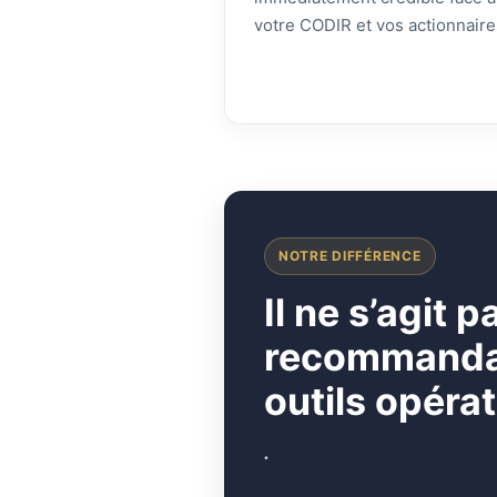
votre CODIR et vos actionnaire
NOTRE DIFFÉRENCE
I
l ne s’agit 
recommandati
outils opérat
.