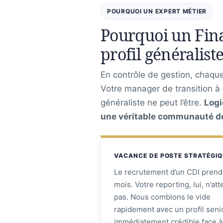
POURQUOI UN EXPERT MÉTIER
Pourquoi un Fina
profil généraliste
En contrôle de gestion, chaque 
Votre manager de transition à
généraliste ne peut l’être.
Logi
une véritable communauté de 
VACANCE DE POSTE STRATÉGI
Le recrutement d’un CDI prend
mois. Votre reporting, lui, n’at
pas. Nous comblons le vide
rapidement avec un profil seni
immédiatement crédible face à