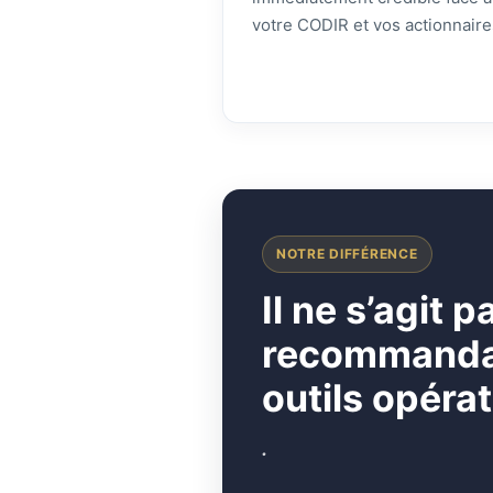
votre CODIR et vos actionnaire
NOTRE DIFFÉRENCE
I
l ne s’agit 
recommandati
outils opérat
.