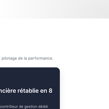
 pilotage de la performance.
ncière rétablie en 8
 contrôleur de gestion dédié