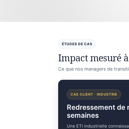
ÉTUDES DE CAS
Impact mesuré à 
Ce que nos managers de transiti
CAS CLIENT · INDUSTRIE
Redressement de mar
semaines
Une ETI industrielle connaissa