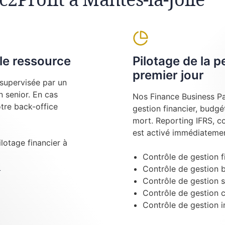
le ressource
Pilotage de la 
premier jour
supervisée par un
 senior. En cas
Nos Finance Business Pa
tre back-office
gestion financier, budgé
mort. Reporting IFRS, c
est activé immédiatemen
ilotage financier à
Contrôle de gestion f
t
Contrôle de gestion 
Contrôle de gestion s
Contrôle de gestion 
Contrôle de gestion i