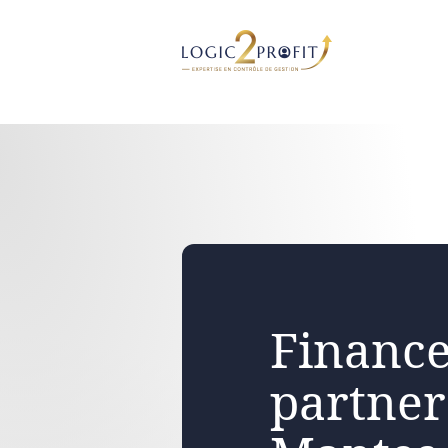
Aller
au
contenu
Finance
partner