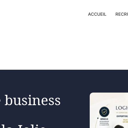
ACCUEIL
RECR
 business