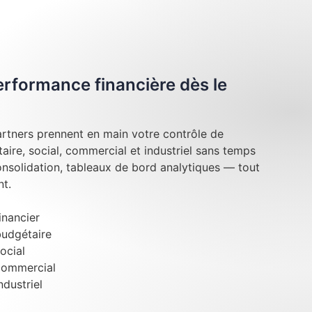
performance financière dès le
rtners prennent en main votre contrôle de
taire, social, commercial et industriel sans temps
onsolidation, tableaux de bord analytiques — tout
t.
inancier
budgétaire
ocial
commercial
ndustriel