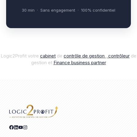
30 min · Sans engagement · 100% confidentiel
Logic2Profit votre
cabinet
de
contrôle de gestion
,
contrôleur
de
gestion et
Finance business par
t
ner