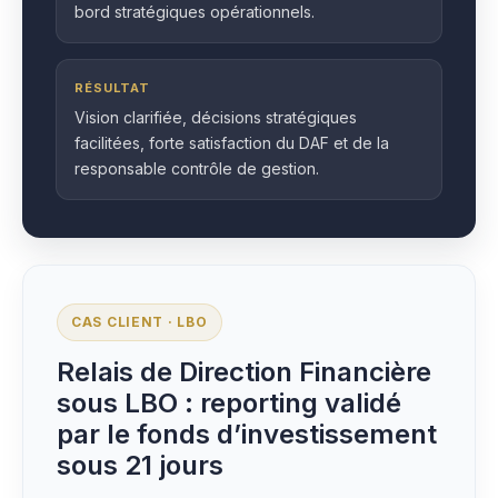
bord stratégiques opérationnels.
RÉSULTAT
Vision clarifiée, décisions stratégiques
facilitées, forte satisfaction du DAF et de la
responsable contrôle de gestion.
CAS CLIENT · LBO
Relais de Direction Financière
sous LBO : reporting validé
par le fonds d’investissement
sous 21 jours