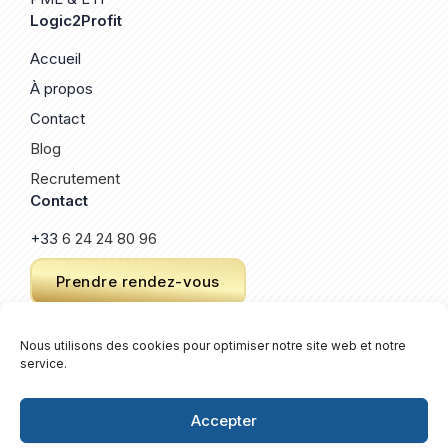
Logic2Profit
Accueil
À propos
Contact
Blog
Recrutement
Contact
+33
6 24 24 80 96
Prendre rendez-vous
Nous utilisons des cookies pour optimiser notre site web et notre
service.
© 2026 Logic2Profit. Un site créé par
Keroz
.
Plan de site
Accepter
Mentions légales