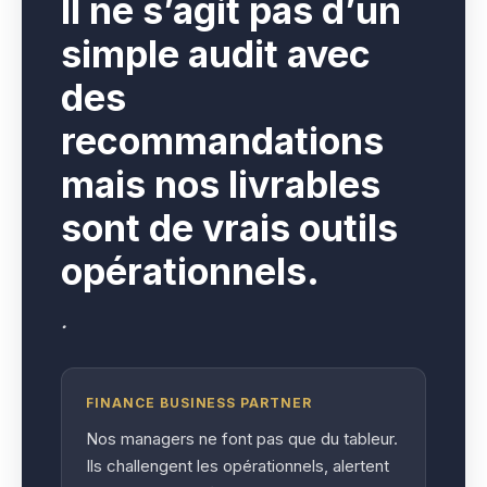
I
l ne s’agit pas d’un
simple audit avec
des
recommandations
mais nos livrables
sont de vrais outils
opérationnels.
.
FINANCE BUSINESS PARTNER
Nos managers ne font pas que du tableur.
Ils challengent les opérationnels, alertent