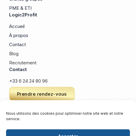
PME & ETI
Logic2Profit
Accueil
À propos
Contact
Blog
Recrutement
Contact
+33
6 24 24 80 96
Prendre rendez-vous
Nous utilisons des cookies pour optimiser notre site web et notre
service.
© 2026 Logic2Profit. Un site créé par
Keroz
.
Plan de site