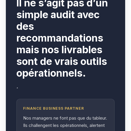
I
l ne s’agit pas d’un
simple audit avec
des
recommandations
mais nos livrables
sont de vrais outils
opérationnels.
.
FINANCE BUSINESS PARTNER
Nos managers ne font pas que du tableur.
Ils challengent les opérationnels, alertent