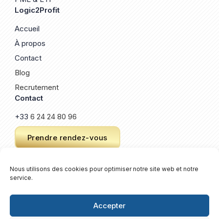
Logic2Profit
Accueil
À propos
Contact
Blog
Recrutement
Contact
+33
6 24 24 80 96
Prendre rendez-vous
Nous utilisons des cookies pour optimiser notre site web et notre
service.
© 2026 Logic2Profit. Un site créé par
Keroz
.
Plan de site
Accepter
Mentions légales