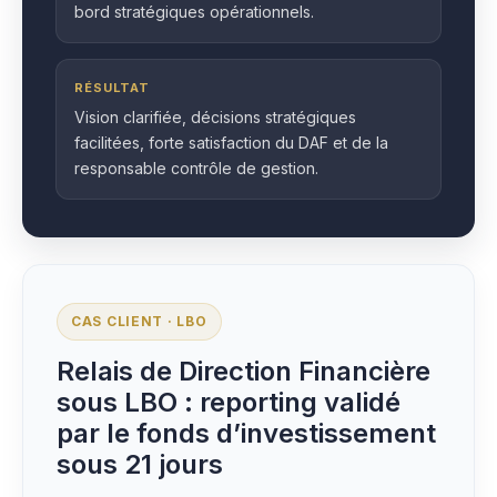
bord stratégiques opérationnels.
RÉSULTAT
Vision clarifiée, décisions stratégiques
facilitées, forte satisfaction du DAF et de la
responsable contrôle de gestion.
CAS CLIENT · LBO
Relais de Direction Financière
sous LBO : reporting validé
par le fonds d’investissement
sous 21 jours